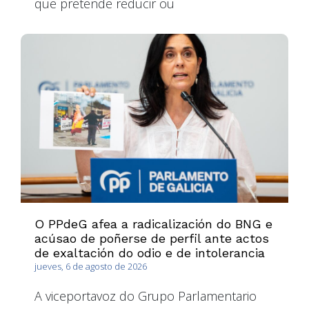
que pretende reducir ou
O PPdeG afea a radicalización do BNG e
acúsao de poñerse de perfil ante actos
de exaltación do odio e de intolerancia
jueves, 6 de agosto de 2026
A viceportavoz do Grupo Parlamentario