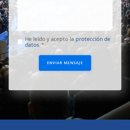
He leído y acepto la
protección de
datos
.
ENVIAR MENSAJE