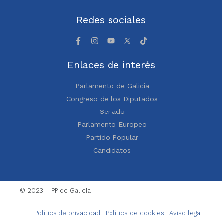
Redes sociales
Enlaces de interés
Parlamento de Galicia
Congreso de los Diputados
Senado
Parlamento Europeo
Partido Popular
Candidatos
© 2023 – PP de Galicia
Política de privacidad
|
Política de cookies
|
Aviso legal