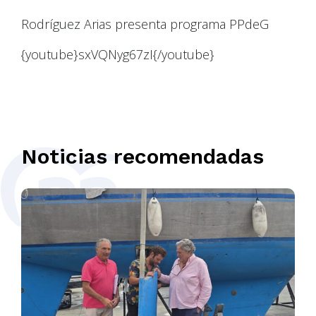
Rodríguez Arias presenta programa PPdeG
{youtube}sxVQNyg67zI{/youtube}
Noticias recomendadas