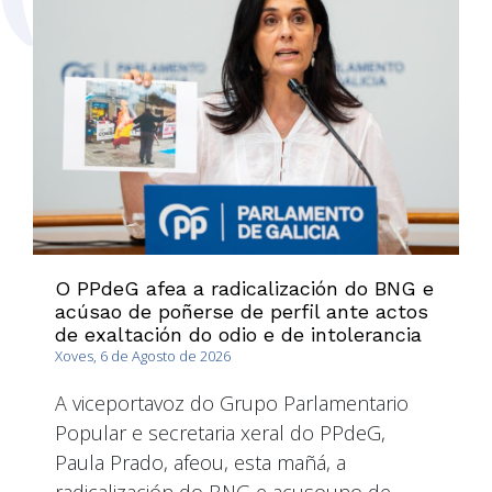
O PPdeG afea a radicalización do BNG e
acúsao de poñerse de perfil ante actos
de exaltación do odio e de intolerancia
Xoves, 6 de Agosto de 2026
A viceportavoz do Grupo Parlamentario
Popular e secretaria xeral do PPdeG,
Paula Prado, afeou, esta mañá, a