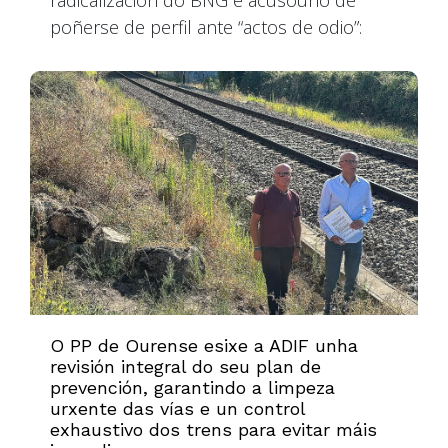
radicalización do BNG e acusouno de
poñerse de perfil ante “actos de odio”:
O PP de Ourense esixe a ADIF unha
revisión integral do seu plan de
prevención, garantindo a limpeza
urxente das vías e un control
exhaustivo dos trens para evitar máis