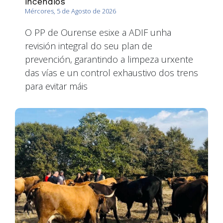
incendios
Mércores, 5 de Agosto de 2026
O PP de Ourense esixe a ADIF unha
revisión integral do seu plan de
prevención, garantindo a limpeza urxente
das vías e un control exhaustivo dos trens
para evitar máis