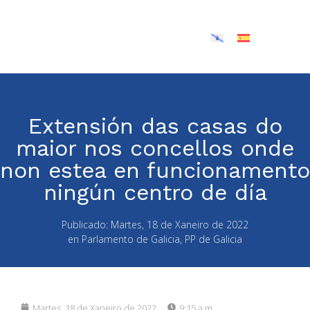
Extensión das casas do
maior nos concellos onde
non estea en funcionamento
ningún centro de día
Publicado:
Martes, 18 de Xaneiro de 2022
en
Parlamento de Galicia
,
PP de Galicia
Martes, 18 de Xaneiro de 2022
9:15 a.m.