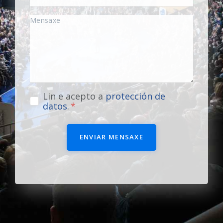
Lin e acepto a
protección de
datos
.
ENVIAR MENSAXE