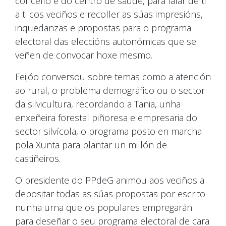
concello e do centro de saúde, para falar de ti
a ti cos veciños e recoller as súas impresións,
inquedanzas e propostas para o programa
electoral das eleccións autonómicas que se
veñen de convocar hoxe mesmo.
Feijóo conversou sobre temas como a atención
ao rural, o problema demográfico ou o sector
da silvicultura, recordando a Tania, unha
enxeñeira forestal piñoresa e empresaria do
sector silvícola, o programa posto en marcha
pola Xunta para plantar un millón de
castiñeiros.
O presidente do PPdeG animou aos veciños a
depositar todas as súas propostas por escrito
nunha urna que os populares empregarán
para deseñar o seu programa electoral de cara