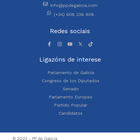
info@ppdegalicia.com
(+34) 608 338 908
Redes sociais
Ligazóns de interese
Parlamento de Galicia
Congreso de los Diputados
Senado
Parlamento Europeo
Partido Popular
Candidatos
© 2023 – PP de Galicia