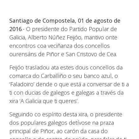
Santiago de Compostela, 01 de agosto de
2016
.- O presidente do Partido Popular de
Galicia, Alberto Núñez Feijóo, mantivo onte
encontros coa veciñanza dos concellos
ourensáns de Piñor e San Cristovo de Cea.
Feijóo trasladou ata estes dous concellos da
comarca do Carballiño o seu banco azul, o
‘Faladoiro’ dende o que está a conversar de ti a
ti con ducias de galegos e galegas a través da
xira ‘A Galicia que ti queres’.
Seguindo co espírito desta xira, o presidente
dos populares galegos detívose na praza
principal de Piñor, ao carón da casa do