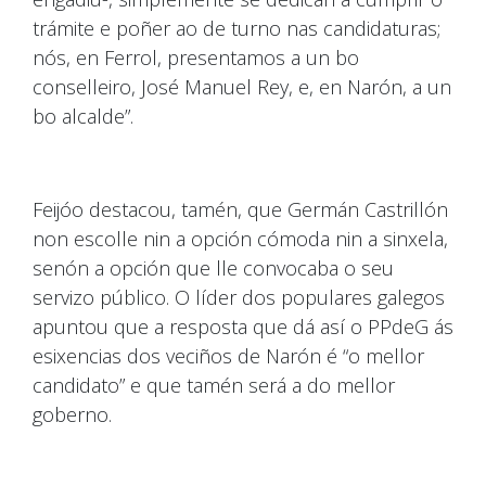
trámite e poñer ao de turno nas candidaturas;
nós, en Ferrol, presentamos a un bo
conselleiro, José Manuel Rey, e, en Narón, a un
bo alcalde”.
Feijóo destacou, tamén, que Germán Castrillón
non escolle nin a opción cómoda nin a sinxela,
senón a opción que lle convocaba o seu
servizo público. O líder dos populares galegos
apuntou que a resposta que dá así o PPdeG ás
esixencias dos veciños de Narón é “o mellor
candidato” e que tamén será a do mellor
goberno.