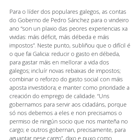
Para o líder dos populares galegos, as contas
do Goberno de Pedro Sánchez para o vindeiro
ano “son un plaxio das peores experiencias xa
vividas: máis déficit, máis débeda e máis
impostos”. Neste punto, subliñou que o difícil é
o que fai Galicia: reducir o gasto en débeda,
para gastar máis en mellorar a vida dos
galegos; incluír novas rebaixas de impostos;
combinar o reforzo do gasto social con máis
aposta investidora; e manter como prioridade a
creación do emprego de calidade. “Uns
gobernamos para servir aos cidadáns, porque
só nos debemos a eles e non precisamos o
permiso de ningún socio que nos manteña no
cargo; e outros gobernan, precisamente, para
aguantar nese cargo”, dixo e puxo como