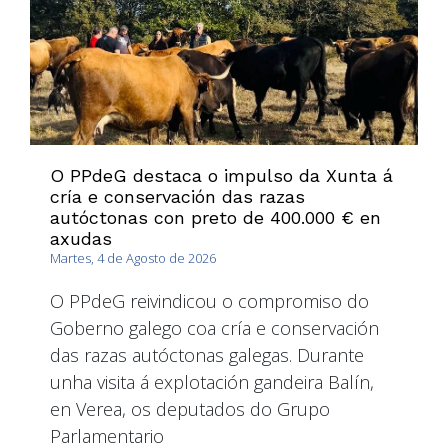
O PPdeG destaca o impulso da Xunta á
cría e conservación das razas
autóctonas con preto de 400.000 € en
axudas
Martes, 4 de Agosto de 2026
O PPdeG reivindicou o compromiso do
Goberno galego coa cría e conservación
das razas autóctonas galegas. Durante
unha visita á explotación gandeira Balín,
en Verea, os deputados do Grupo
Parlamentario