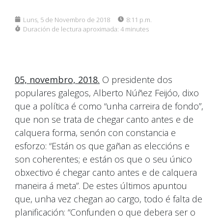
Luns, 5 de Novembro de 2018
8:11 p.m.
Duración de lectura aproximada:
4 minutes
05, novembro, 2018.
O presidente dos
populares galegos, Alberto Núñez Feijóo, dixo
que a política é como “unha carreira de fondo”,
que non se trata de chegar canto antes e de
calquera forma, senón con constancia e
esforzo: “Están os que gañan as eleccións e
son coherentes; e están os que o seu único
obxectivo é chegar canto antes e de calquera
maneira á meta”. De estes últimos apuntou
que, unha vez chegan ao cargo, todo é falta de
planificación: “Confunden o que debera ser o