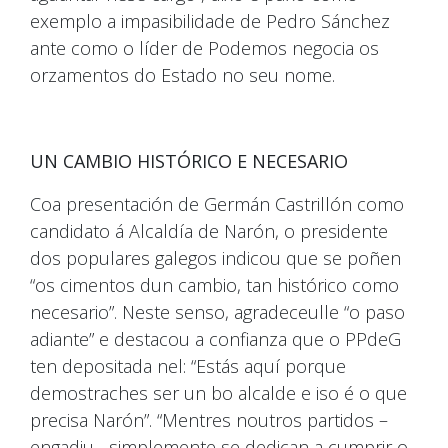
exemplo a impasibilidade de Pedro Sánchez
ante como o líder de Podemos negocia os
orzamentos do Estado no seu nome.
UN CAMBIO HISTÓRICO E NECESARIO
Coa presentación de Germán Castrillón como
candidato á Alcaldía de Narón, o presidente
dos populares galegos indicou que se poñen
“os cimentos dun cambio, tan histórico como
necesario”. Neste senso, agradeceulle “o paso
adiante” e destacou a confianza que o PPdeG
ten depositada nel: “Estás aquí porque
demostraches ser un bo alcalde e iso é o que
precisa Narón”. “Mentres noutros partidos –
engadiu-, simplemente se dedican a cumprir o