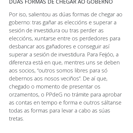
DÚAS FORMAS DE CHEGAR AO GOBERNO
Por iso, salientou as dúas formas de chegar ao
goberno: tras gañar as eleccións e superar a
sesión de investidura ou tras perder as
eleccións, xuntarse entre os perdedores para
desbancar aos gañadores e conseguir así
superar a sesión de investidura. Para Feijóo, a
diferenza está en que, mentres uns se deben
aos socios, “outros somos libres para só
debernos aos nosos veciños”. De aí que,
chegado o momento de presentar os
orzamentos, o PPdeG no trámite para aprobar
as contas en tempo e forma e outros sáltanse
todas as formas para levar a cabo as súas
tretas.