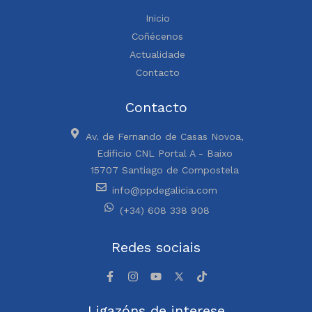
Inicio
Coñécenos
Actualidade
Contacto
Contacto
Av. de Fernando de Casas Novoa,
Edificio CNL Portal A - Baixo
15707 Santiago de Compostela
info@ppdegalicia.com
(+34) 608 338 908
Redes sociais
Ligazóns de interese