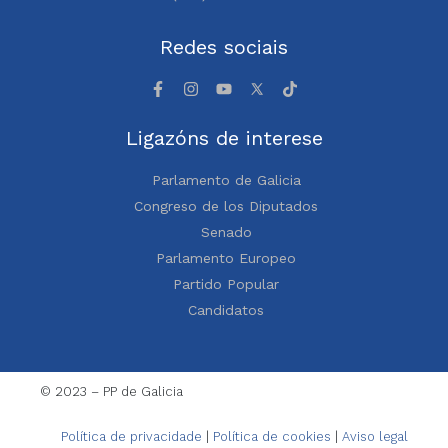
Redes sociais
Ligazóns de interese
Parlamento de Galicia
Congreso de los Diputados
Senado
Parlamento Europeo
Partido Popular
Candidatos
© 2023 – PP de Galicia
Política de privacidade
|
Política de cookies
|
Aviso legal