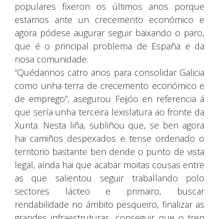
populares fixeron os últimos anos porque
estamos ante un crecemento económico e
agora pódese augurar seguir baixando o paro,
que é o principal problema de España e da
nosa comunidade.
“Quédannos catro anos para consolidar Galicia
como unha terra de crecemento económico e
de emprego”, asegurou Feijóo en referencia á
que sería unha terceira lexislatura ao fronte da
Xunta. Nesta liña, subliñou que, se ben agora
hai camiños despexados e tense ordenado o
territorio bastante ben dende o punto de vista
legal, aínda hai que acabar moitas cousas entre
as que salientou seguir traballando polo
sectores lácteo e primairo, buscar
rendabilidade no ámbito pesqueiro, finalizar as
grandes infraestruturas, conseguir que o tren