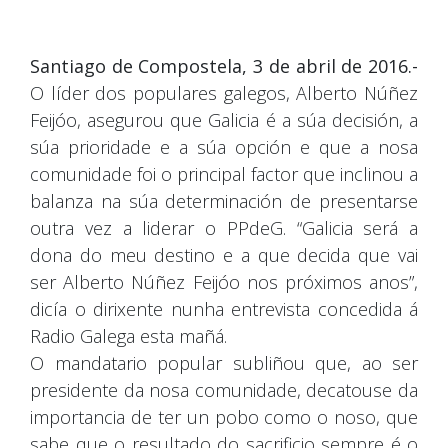
Santiago de Compostela, 3 de abril de 2016.-
O líder dos populares galegos, Alberto Núñez
Feijóo, asegurou que Galicia é a súa decisión, a
súa prioridade e a súa opción e que a nosa
comunidade foi o principal factor que inclinou a
balanza na súa determinación de presentarse
outra vez a liderar o PPdeG. “Galicia será a
dona do meu destino e a que decida que vai
ser Alberto Núñez Feijóo nos próximos anos”,
dicía o dirixente nunha entrevista concedida á
Radio Galega esta mañá.
O mandatario popular subliñou que, ao ser
presidente da nosa comunidade, decatouse da
importancia de ter un pobo como o noso, que
sabe que o resultado do sacrificio sempre é o