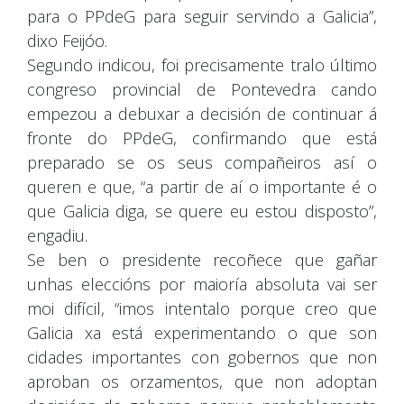
para o PPdeG para seguir servindo a Galicia”,
dixo Feijóo.
Segundo indicou, foi precisamente tralo último
congreso provincial de Pontevedra cando
empezou a debuxar a decisión de continuar á
fronte do PPdeG, confirmando que está
preparado se os seus compañeiros así o
queren e que, “a partir de aí o importante é o
que Galicia diga, se quere eu estou disposto”,
engadiu.
Se ben o presidente recoñece que gañar
unhas eleccións por maioría absoluta vai ser
moi difícil, “imos intentalo porque creo que
Galicia xa está experimentando o que son
cidades importantes con gobernos que non
aproban os orzamentos, que non adoptan