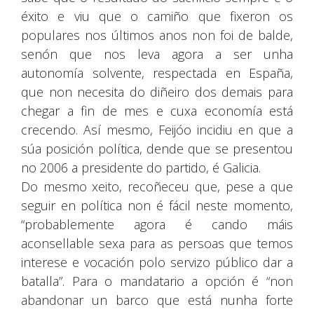
éxito e viu que o camiño que fixeron os
populares nos últimos anos non foi de balde,
senón que nos leva agora a ser unha
autonomía solvente, respectada en España,
que non necesita do diñeiro dos demais para
chegar a fin de mes e cuxa economía está
crecendo. Así mesmo, Feijóo incidiu en que a
súa posición política, dende que se presentou
no 2006 a presidente do partido, é Galicia.
Do mesmo xeito, recoñeceu que, pese a que
seguir en política non é fácil neste momento,
“probablemente agora é cando máis
aconsellable sexa para as persoas que temos
interese e vocación polo servizo público dar a
batalla”. Para o mandatario a opción é “non
abandonar un barco que está nunha forte