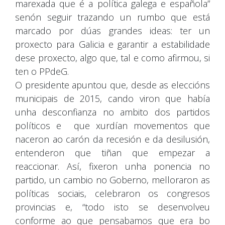
marexada que é a política galega e española”
senón seguir trazando un rumbo que está
marcado por dúas grandes ideas: ter un
proxecto para Galicia e garantir a estabilidade
dese proxecto, algo que, tal e como afirmou, si
ten o PPdeG.
O presidente apuntou que, desde as eleccións
municipais de 2015, cando viron que había
unha desconfianza no ambito dos partidos
políticos e que xurdían movementos que
naceron ao carón da recesión e da desilusión,
entenderon que tiñan que empezar a
reaccionar. Así, fixeron unha ponencia no
partido, un cambio no Goberno, melloraron as
políticas sociais, celebraron os congresos
provincias e, “todo isto se desenvolveu
conforme ao que pensabamos que era bo