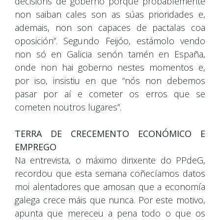
decisións de goberno porque probablemente
non saiban cales son as súas prioridades e,
ademais, non son capaces de pactalas coa
oposición”. Segundo Feijóo, estámolo vendo
non só en Galicia senón tamén en España,
onde non hai goberno nestes momentos e,
por iso, insistiu en que “nós non debemos
pasar por aí e cometer os erros que se
cometen noutros lugares”.
TERRA DE CRECEMENTO ECONÓMICO E
EMPREGO
Na entrevista, o máximo dirixente do PPdeG,
recordou que esta semana coñecíamos datos
moi alentadores que amosan que a economía
galega crece máis que nunca. Por este motivo,
apunta que mereceu a pena todo o que os