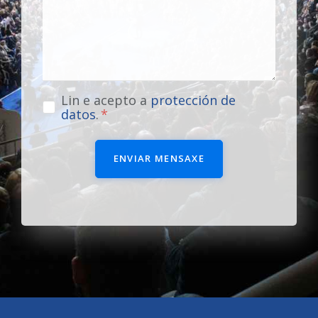
Lin e acepto a
protección de
datos
.
ENVIAR MENSAXE