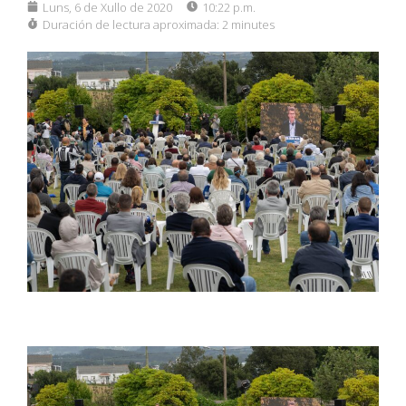
Luns, 6 de Xullo de 2020
10:22 p.m.
Duración de lectura aproximada:
2 minutes