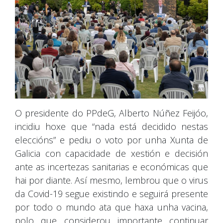
O presidente do PPdeG, Alberto Núñez Feijóo,
incidiu hoxe que “nada está decidido nestas
eleccións” e pediu o voto por unha Xunta de
Galicia con capacidade de xestión e decisión
ante as incertezas sanitarias e económicas que
hai por diante. Así mesmo, lembrou que o virus
da Covid-19 segue existindo e seguirá presente
por todo o mundo ata que haxa unha vacina,
polo que considerou importante continuar