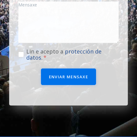
Lin e acepto a
protección de
datos
.
ENVIAR MENSAXE