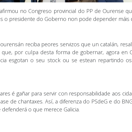
, afirmou no Congreso provincial do PP de Ourense qu
 pois o presidente do Goberno non pode depender máis 
ourensán reciba peores servizos que un catalán, resal
 que, por culpa desta forma de gobernar, agora en 
ia esgotan o seu stock ou se estean repartindo o
res é gañar para servir con responsabilidade aos cida
base de chantaxes. Así, a diferenza do PSdeG e do BN
defenderá o que merece Galicia.