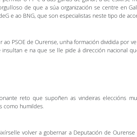
gulloso de que a súa organización se centre en Gali
 PSdeG e ao BNG, que son especialistas neste tipo de a
r ao PSOE de Ourense, unha formación dividida por ve
e insultan e na que se lle pide á dirección nacional 
ionante reto que supoñen as vindeiras eleccións mun
os como humildes.
ixírselle volver a gobernar a Deputación de Ourense 