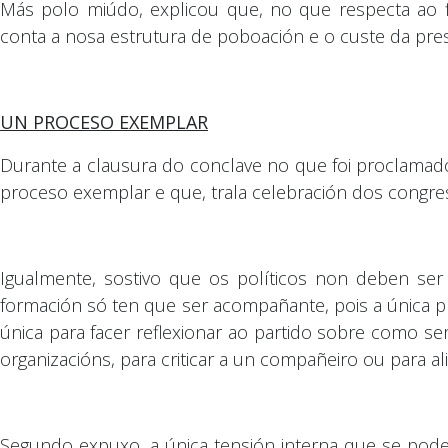
Más polo miúdo, explicou que, no que respecta ao f
conta a nosa estrutura de poboación e o custe da pres
UN PROCESO EXEMPLAR
Durante a clausura do conclave no que foi proclamad
proceso exemplar e que, trala celebración dos congres
Igualmente, sostivo que os políticos non deben ser
formación só ten que ser acompañante, pois a única p
única para facer reflexionar ao partido sobre como se
organizacións, para criticar a un compañeiro ou para al
Segundo expuxo, a única tensión interna que se pode 