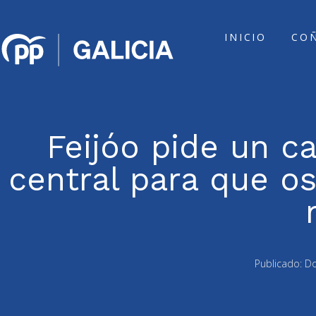
INICIO
CO
Feijóo pide un 
central para que os
Publicado:
Do