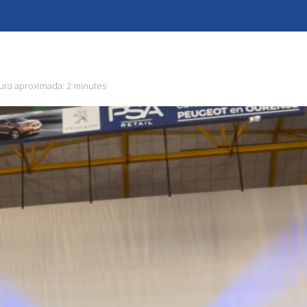
ura aproximada:
2 minutes