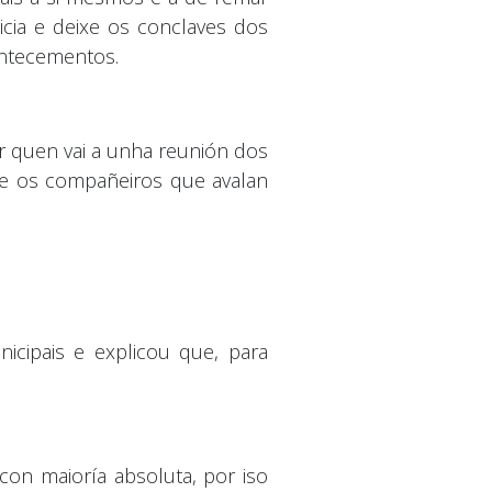
cia e deixe os conclaves dos
contecementos.
r quen vai a unha reunión dos
que os compañeiros que avalan
icipais e explicou que, para
con maioría absoluta, por iso