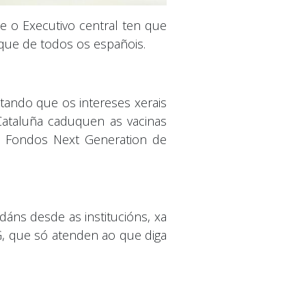
e o Executivo central ten que
que de todos os españois.
tando que os intereses xerais
Cataluña caduquen as vacinas
s Fondos Next Generation de
dáns desde as institucións, xa
G, que só atenden ao que diga