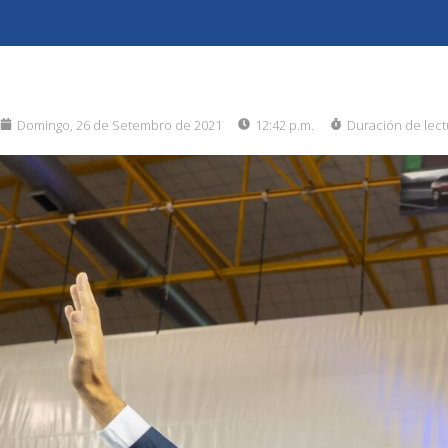
Domingo, 26 de Setembro de 2021
12:42 p.m.
Duración de lect