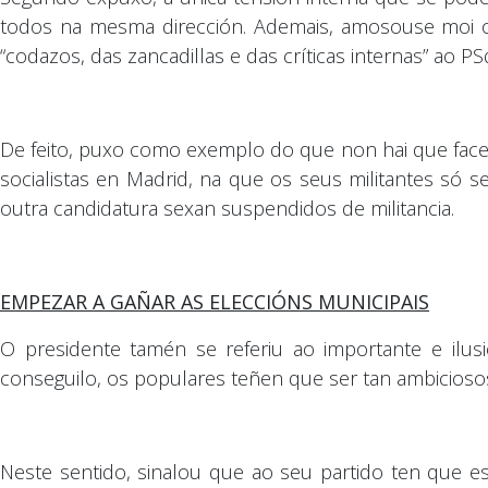
todos na mesma dirección. Ademais, amosouse moi or
“codazos, das zancadillas e das críticas internas” ao
De feito, puxo como exemplo do que non hai que face
socialistas en Madrid, na que os seus militantes só s
outra candidatura sexan suspendidos de militancia.
EMPEZAR A GAÑAR AS ELECCIÓNS MUNICIPAIS
O presidente tamén se referiu ao importante e ilus
conseguilo, os populares teñen que ser tan ambicios
Neste sentido, sinalou que ao seu partido ten que es