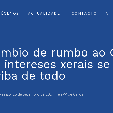
ÑÉCENOS
ACTUALIDADE
CONTACTO
AF
cambio de rumbo ao
 intereses xerais se
riba de todo
mingo, 26 de Setembro de 2021
en
PP de Galicia