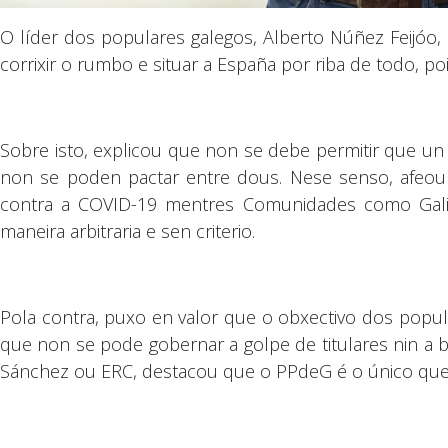
O líder dos populares galegos, Alberto Núñez Feijóo
corrixir o rumbo e situar a España por riba de todo,
Sobre isto, explicou que non se debe permitir que un 
non se poden pactar entre dous. Nese senso, afeou
contra a COVID-19 mentres Comunidades como Galic
maneira arbitraria e sen criterio.
Pola contra, puxo en valor que o obxectivo dos popula
que non se pode gobernar a golpe de titulares nin a 
Sánchez ou ERC, destacou que o PPdeG é o único que 