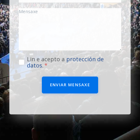
Lin e acepto a
protección de
datos
.
ENVIAR MENSAXE