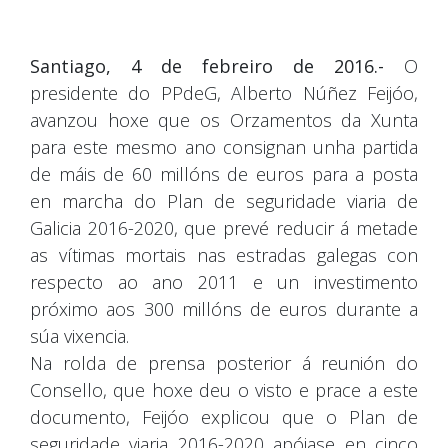
Santiago, 4 de febreiro de 2016.-
O
presidente do PPdeG, Alberto Núñez Feijóo,
avanzou hoxe que os Orzamentos da Xunta
para este mesmo ano consignan unha partida
de máis de 60 millóns de euros para a posta
en marcha do Plan de seguridade viaria de
Galicia 2016-2020, que prevé reducir á metade
as vítimas mortais nas estradas galegas con
respecto ao ano 2011 e un investimento
próximo aos 300 millóns de euros durante a
súa vixencia.
Na rolda de prensa posterior á reunión do
Consello, que hoxe deu o visto e prace a este
documento, Feijóo explicou que o Plan de
seguridade viaria 2016-2020 apóiase en cinco