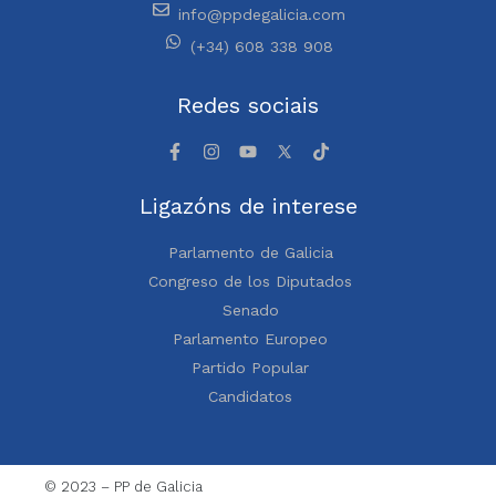
info@ppdegalicia.com
(+34) 608 338 908
Redes sociais
Ligazóns de interese
Parlamento de Galicia
Congreso de los Diputados
Senado
Parlamento Europeo
Partido Popular
Candidatos
© 2023 – PP de Galicia