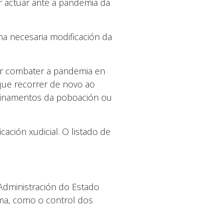
er actuar ante a pandemia da
a necesaria modificación da
der combater a pandemia en
 que recorrer de novo ao
nfinamentos da poboación ou
ación xudicial. O listado de
Administración do Estado
ma, como o control dos