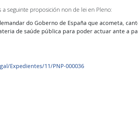
a seguinte proposición non de lei en Pleno:
 a demandar do Goberno de España que acometa, cant
materia de saúde pública para poder actuar ante a 
.gal/Expedientes/11/PNP-000036