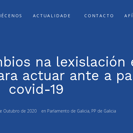
ÑÉCENOS
ACTUALIDADE
CONTACTO
AF
mbios na lexislación
ara actuar ante a p
covid-19
de Outubro de 2020
en
Parlamento de Galicia
,
PP de Galicia