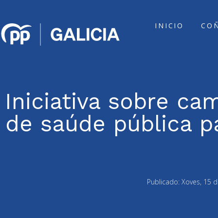
INICIO
CO
Iniciativa sobre ca
de saúde pública p
Publicado:
Xoves, 15 