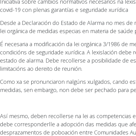
Iniciativa sobre cambios normativos necesarios na lex
covid-19 con plenas garantías e seguridade xurídica
Desde a Declaración do Estado de Alarma no mes de m
lei orgánica de medidas especias en materia de saúde p
É necesaria a modificación da lei orgánica 3/1986 de
condicións de seguridade xurídica. A lexislación debe 
estado de alarma. Debe recollerse a posibilidade de 
limitacións ao dereito de reunión.
Como xa se pronunciaron nalgúns xulgados, cando estas
medidas, sen embargo, non debe ser pechado para perm
Así mesmo, deben recollerse na lei as competencias e
debe corresponderlle a adopción das medidas que af
desprazamentos de poboación entre Comunidades A