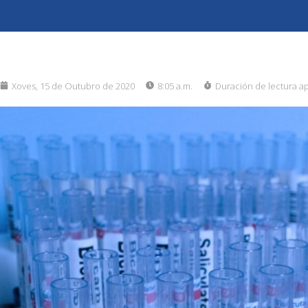
Xoves, 15 de Outubro de 2020
8:05 a.m.
Duración de lectura a