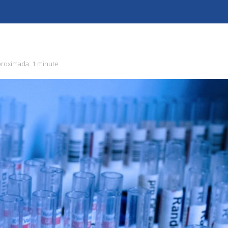
proximada:
1 minute