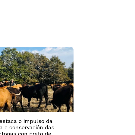
estaca o impulso da
ía e conservación das
ctonas con preto de