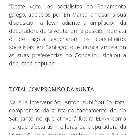
“Deste xeito, os socialistas no Parlamento
galego, apoiados por En Marea, amosan a súa
disposición a levar adiante a ampliación da
depuradora de Silvouta, unha posición que ata
o de agora agocharon os concelleiros
socialistas en Santiago, que nunca amosaron
as súas preferencias no Concello”, sinalou a
deputada popular.
TOTAL COMPROMISO DA XUNTA
Na súa intervención, Antón subliñou “o total
compromiso da Xunta co saneamento do río
Sar, tanto no que atinxe á futura EDAR como
no que afecta ás melloras da depuradora da
Silvouta”. En concreto, lembrou que a Xunta