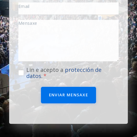
Lin e acepto a
protección de
datos
.
ENVIAR MENSAXE