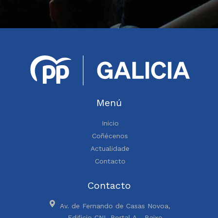
Menú
Inicio
Coñécenos
Actualidade
Contacto
Contacto
Av. de Fernando de Casas Novoa,
Edificio CNL Portal A - Baixo