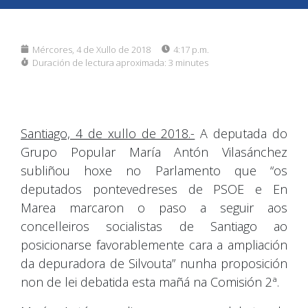
Mércores, 4 de Xullo de 2018
4:17 p.m.
Duración de lectura aproximada:
3 minutes
Santiago, 4 de xullo de 2018.-
A deputada do
Grupo Popular María Antón Vilasánchez
subliñou hoxe no Parlamento que “os
deputados pontevedreses de PSOE e En
Marea marcaron o paso a seguir aos
concelleiros socialistas de Santiago ao
posicionarse favorablemente cara a ampliación
da depuradora de Silvouta” nunha proposición
non de lei debatida esta mañá na Comisión 2ª.