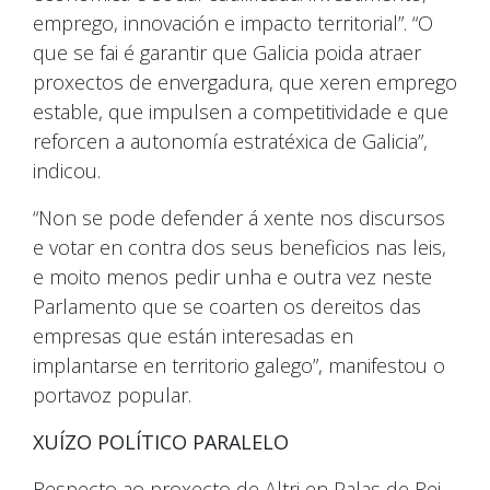
emprego, innovación e impacto territorial”. “O
que se fai é garantir que Galicia poida atraer
proxectos de envergadura, que xeren emprego
estable, que impulsen a competitividade e que
reforcen a autonomía estratéxica de Galicia”,
indicou.
“Non se pode defender á xente nos discursos
e votar en contra dos seus beneficios nas leis,
e moito menos pedir unha e outra vez neste
Parlamento que se coarten os dereitos das
empresas que están interesadas en
implantarse en territorio galego”, manifestou o
portavoz popular.
XUÍZO POLÍTICO PARALELO
Respecto ao proxecto de Altri en Palas de Rei,