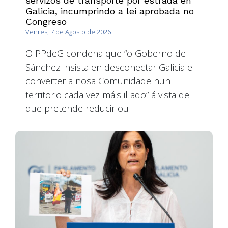
servizos de transporte por estrada en
Galicia, incumprindo a lei aprobada no
Congreso
Venres, 7 de Agosto de 2026
O PPdeG condena que “o Goberno de
Sánchez insista en desconectar Galicia e
converter a nosa Comunidade nun
territorio cada vez máis illado” á vista de
que pretende reducir ou