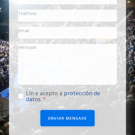
Lin e acepto a
protección de
datos
.
ENVIAR MENSAXE