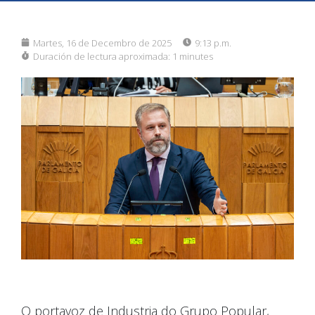
Martes, 16 de Decembro de 2025
9:13 p.m.
Duración de lectura aproximada:
1 minutes
O portavoz de Industria do Grupo Popular,