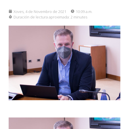
Xoves, 4 de Novembro de 2021
10:09 a.m.
Duración de lectura aproximada:
2 minutes