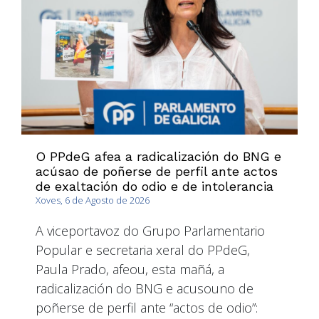
O PPdeG afea a radicalización do BNG e
acúsao de poñerse de perfil ante actos
de exaltación do odio e de intolerancia
Xoves, 6 de Agosto de 2026
A viceportavoz do Grupo Parlamentario
Popular e secretaria xeral do PPdeG,
Paula Prado, afeou, esta mañá, a
radicalización do BNG e acusouno de
poñerse de perfil ante “actos de odio”: