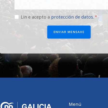
Lin e acepto a
protección de datos
.
ENVIAR MENSAXE
Menú