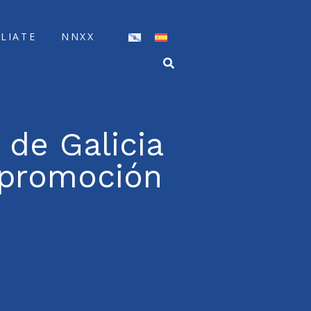
ÍLIATE
NNXX
 de Galicia
 promoción