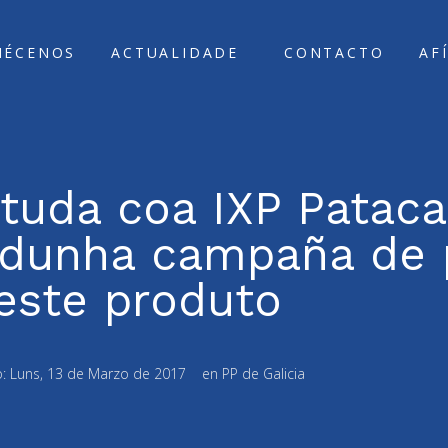
ÑÉCENOS
ACTUALIDADE
CONTACTO
AF
tuda coa IXP Pataca
 dunha campaña de
este produto
o:
Luns, 13 de Marzo de 2017
en
PP de Galicia