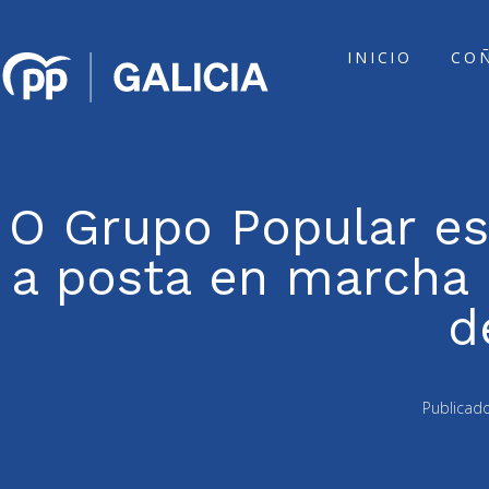
INICIO
CO
O Grupo Popular es
a posta en marcha
d
Publicad