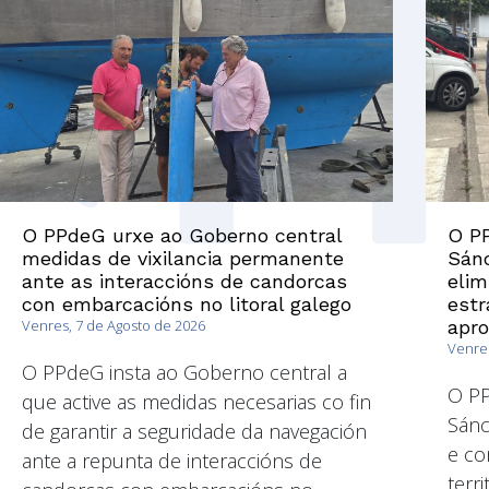
O PPdeG urxe ao Goberno central
O PP
medidas de vixilancia permanente
Sánc
ante as interaccións de candorcas
elim
con embarcacións no litoral galego
estr
Venres, 7 de Agosto de 2026
apr
Venres
O PPdeG insta ao Goberno central a
O P
que active as medidas necesarias co fin
Sánc
de garantir a seguridade da navegación
e co
ante a repunta de interaccións de
terri