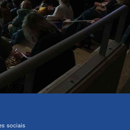
s sociais