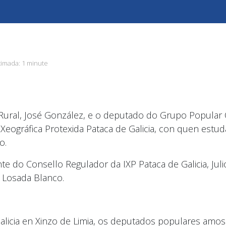
ximada:
1 minute
 Rural, José González, e o deputado do Grupo Popular
eográfica Protexida Pataca de Galicia, con quen estud
o.
e do Consello Regulador da IXP Pataca de Galicia, Ju
o Losada Blanco.
 Galicia en Xinzo de Limia, os deputados populares amo