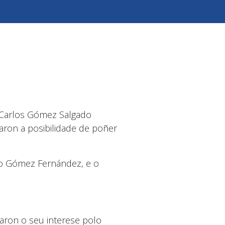
 Carlos Gómez Salgado
aron a posibilidade de poñer
lio Gómez Fernández, e o
saron o seu interese polo