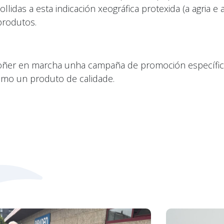
das a esta indicación xeográfica protexida (a agria e a 
produtos.
oñer en marcha unha campaña de promoción específica 
omo un produto de calidade.