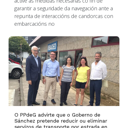
active as medidas necesarias co fin de
garantir a seguridade da navegación ante a
repunta de interaccións de candorcas con
embarcacións no
O PPdeG advirte que o Goberno de
Sánchez pretende reducir ou eliminar
servizos de transporte por estrada en