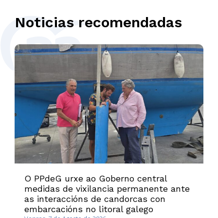
Noticias recomendadas
O PPdeG urxe ao Goberno central
medidas de vixilancia permanente ante
as interaccións de candorcas con
embarcacións no litoral galego