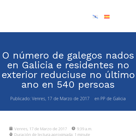
O número de galegos nados
en Galicia e residentes no
exterior reduciuse no último
ano en 540 persoas
Publicado:
Venres, 17 de Marzo de 2017
en
PP de Galicia
Venres, 17 de Marzo de 2017
9:39 a.m.
Duración de lectura aproximada:
1 minute