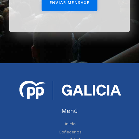
ENVIAR MENSAXE
Menú
Inicio
Coñécenos