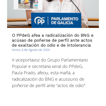
O PPdeG afea a radicalización do BNG e
acúsao de poñerse de perfil ante actos
de exaltación do odio e de intolerancia
Xoves, 6 de Agosto de 2026
A viceportavoz do Grupo Parlamentario
Popular e secretaria xeral do PPdeG,
Paula Prado, afeou, esta mañá, a
radicalización do BNG e acusouno de
poñerse de perfil ante “actos de odio”: