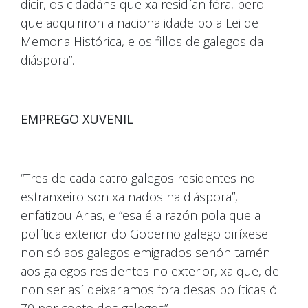
dicir, os cidadáns que xa residían fóra, pero
que adquiriron a nacionalidade pola Lei de
Memoria Histórica, e os fillos de galegos da
diáspora”.
EMPREGO XUVENIL
“Tres de cada catro galegos residentes no
estranxeiro son xa nados na diáspora”,
enfatizou Arias, e “esa é a razón pola que a
política exterior do Goberno galego diríxese
non só aos galegos emigrados senón tamén
aos galegos residentes no exterior, xa que, de
non ser así deixariamos fora desas políticas ó