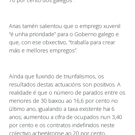
70 por cento dos galegos”.
Arias tamén salientou que o emprego xuvenil
“é unha prioridade” para o Goberno galego e
que, con ese obxectivo, “traballa para crear
máis e mellores empregos”.
Aínda que fuxindo de triunfalismos, os
resultados destas actuacións son positivos. A
realidade é que o número de parados entre os
menores de 30 baixou ao 16,6 por cento no
último ano, igualando a taxa existente hai 6
anos; aumentou a cifra de ocupados nun 3,40
por cento e os contratos indefinidos neste
colectivo achegáronse ao 20 por cento.