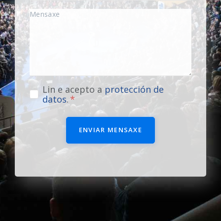
Lin e acepto a
protección de
datos
.
ENVIAR MENSAXE