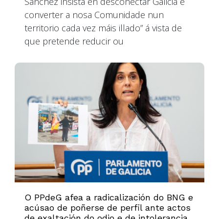
Sánchez insista en desconectar Galicia e
converter a nosa Comunidade nun
territorio cada vez máis illado” á vista de
que pretende reducir ou
O PPdeG afea a radicalización do BNG e
acúsao de poñerse de perfil ante actos
de exaltación do odio e de intolerancia