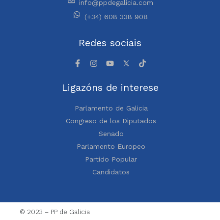
info@ppdegalicia.com
(+34) 608 338 908
Redes sociais
Ligazóns de interese
Parlamento de Galicia
Congreso de los Diputados
Senado
Parlamento Europeo
Partido Popular
Candidatos
© 2023 – PP de Galicia