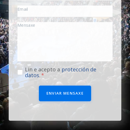
Lin e acepto a
protección de
datos
.
ENVIAR MENSAXE