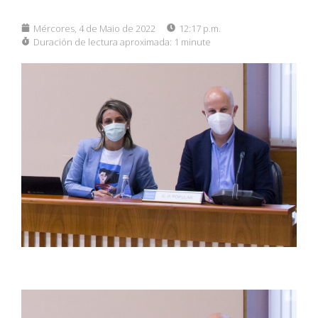
Mércores, 4 de Maio de 2022
12:17 p.m.
Duración de lectura aproximada:
1 minute