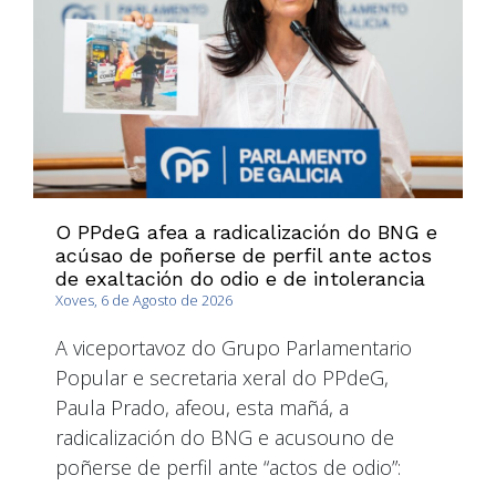
O PPdeG afea a radicalización do BNG e
acúsao de poñerse de perfil ante actos
de exaltación do odio e de intolerancia
Xoves, 6 de Agosto de 2026
A viceportavoz do Grupo Parlamentario
Popular e secretaria xeral do PPdeG,
Paula Prado, afeou, esta mañá, a
radicalización do BNG e acusouno de
poñerse de perfil ante “actos de odio”: