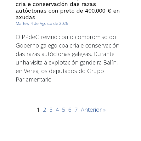
cría e conservación das razas
autóctonas con preto de 400.000 € en
axudas
Martes, 4 de Agosto de 2026
O PPdeG reivindicou o compromiso do
Goberno galego coa cría e conservación
das razas autóctonas galegas. Durante
unha visita á explotación gandeira Balín,
en Verea, os deputados do Grupo
Parlamentario
1
2
3
4
5
6
7
Anterior »