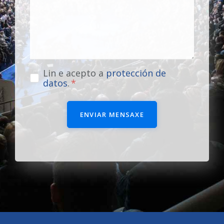
Lin e acepto a
protección de
datos
.
ENVIAR MENSAXE