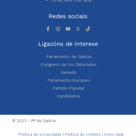
Redes sociais
Ligazóns de interese
Parlamento de Galicia
Congreso de los Diputados
Senado
Parlamento Europeo
Partido Popular
Candidatos
© 2023 – PP de Galicia
Política de privacidade
|
Política de cookies
|
Aviso legal