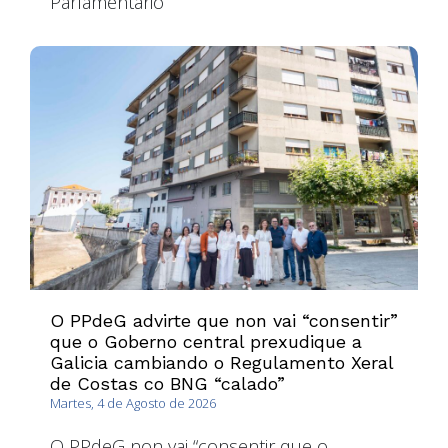
Parlamentario
O PPdeG advirte que non vai “consentir”
que o Goberno central prexudique a
Galicia cambiando o Regulamento Xeral
de Costas co BNG “calado”
Martes, 4 de Agosto de 2026
O PPdeG non vai “consentir que o