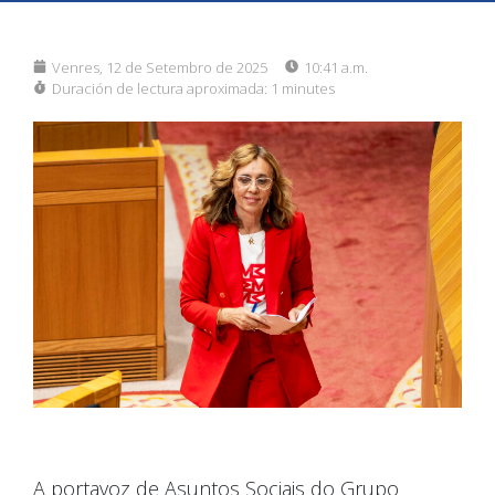
Venres, 12 de Setembro de 2025
10:41 a.m.
Duración de lectura aproximada:
1 minutes
A portavoz de Asuntos Sociais do Grupo