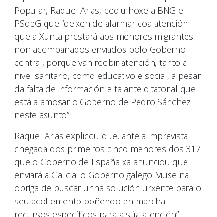
Popular, Raquel Arias, pediu hoxe a BNG e
PSdeG que “deixen de alarmar coa atención
que a Xunta prestará aos menores migrantes
non acompañados enviados polo Goberno
central, porque van recibir atención, tanto a
nivel sanitario, como educativo e social, a pesar
da falta de información e talante ditatorial que
está a amosar o Goberno de Pedro Sánchez
neste asunto”.
Raquel Arias explicou que, ante a imprevista
chegada dos primeiros cinco menores dos 317
que o Goberno de España xa anunciou que
enviará a Galicia, o Goberno galego “viuse na
obriga de buscar unha solución urxente para o
seu acollemento poñendo en marcha
recursos específicos para a súa atención”.