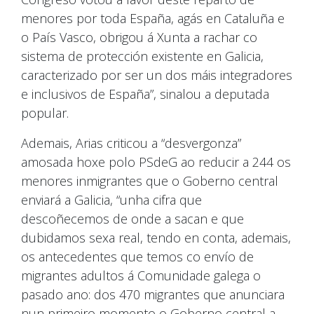
menores por toda España, agás en Cataluña e
o País Vasco, obrigou á Xunta a rachar co
sistema de protección existente en Galicia,
caracterizado por ser un dos máis integradores
e inclusivos de España”, sinalou a deputada
popular.
Ademais, Arias criticou a “desvergonza”
amosada hoxe polo PSdeG ao reducir a 244 os
menores inmigrantes que o Goberno central
enviará a Galicia, “unha cifra que
descoñecemos de onde a sacan e que
dubidamos sexa real, tendo en conta, ademais,
os antecedentes que temos co envío de
migrantes adultos á Comunidade galega o
pasado ano: dos 470 migrantes que anunciara
nun primeiro momento o Goberno central a