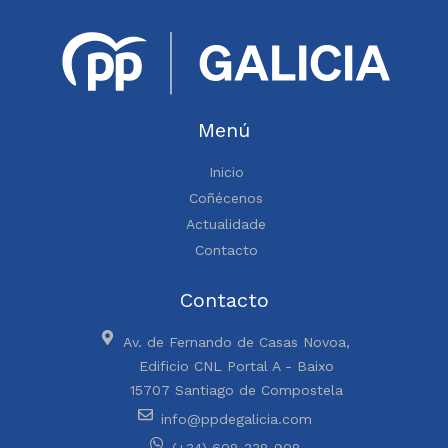
Menú
Inicio
Coñécenos
Actualidade
Contacto
Contacto
Av. de Fernando de Casas Novoa,
Edificio CNL Portal A - Baixo
15707 Santiago de Compostela
info@ppdegalicia.com
(+34) 608 338 908