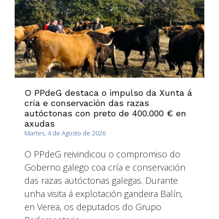
O PPdeG destaca o impulso da Xunta á
cría e conservación das razas
autóctonas con preto de 400.000 € en
axudas
Martes, 4 de Agosto de 2026
O PPdeG reivindicou o compromiso do
Goberno galego coa cría e conservación
das razas autóctonas galegas. Durante
unha visita á explotación gandeira Balín,
en Verea, os deputados do Grupo