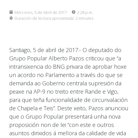
Mércores, 5 de Abril de 2017
2:28 p.m.
Duración de lectura aproximada:
2 minutes
Santiago, 5 de abril de 2017.- O deputado do
Grupo Popular Alberto Pazos criticou que “a
intransixencia do BNG privara de aprobar hoxe
un acordo no Parlamento a través do que se
demanda ao Goberno centrala supresión da
peaxe na AP-9 no treito entre Rande e Vigo,
para que teña funcionalidade de circunvalación
de Chapela e Teis”. Deste xeito, Pazos anunciou
que o Grupo Popular presentará unha nova
proposición non de lei “con este e outros
asuntos dirixidos á mellora da calidade de vida