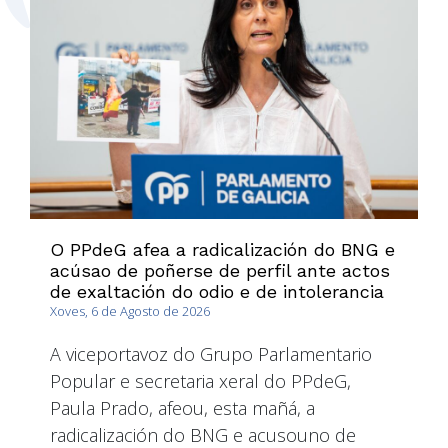
O PPdeG afea a radicalización do BNG e
acúsao de poñerse de perfil ante actos
de exaltación do odio e de intolerancia
Xoves, 6 de Agosto de 2026
A viceportavoz do Grupo Parlamentario
Popular e secretaria xeral do PPdeG,
Paula Prado, afeou, esta mañá, a
radicalización do BNG e acusouno de