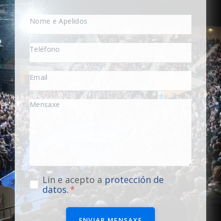
Lin e acepto a
protección de
datos
.
ENVIAR MENSAXE