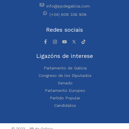
info@ppdegalicia.com
(+34) 608 338 908
Redes sociais
Ligazóns de interese
Parlamento de Galicia
Congreso de los Diputados
Senado
Parlamento Europeo
Partido Popular
Candidatos
© 2023 – PP de Galicia