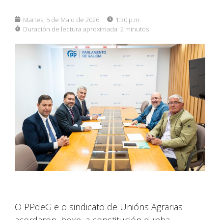
Martes, 5 de Maio de 2026
1:30 p.m.
Duración de lectura aproximada:
2 minutos
O PPdeG e o sindicato de Unións Agrarias
acordaron, hoxe, a constitución dunha