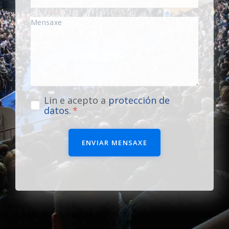
Lin e acepto a
protección de
datos
.
ENVIAR MENSAXE