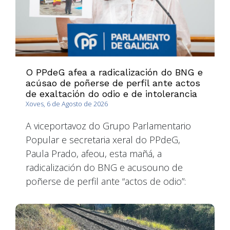
O PPdeG afea a radicalización do BNG e
acúsao de poñerse de perfil ante actos
de exaltación do odio e de intolerancia
Xoves, 6 de Agosto de 2026
A viceportavoz do Grupo Parlamentario
Popular e secretaria xeral do PPdeG,
Paula Prado, afeou, esta mañá, a
radicalización do BNG e acusouno de
poñerse de perfil ante “actos de odio”: