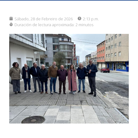
Sábado, 28 de Febreiro de 2026
2:13 p.m.
Duración de lectura aproximada:
2 minutos