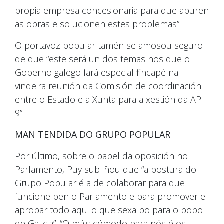
propia empresa concesionaria para que apuren
as obras e solucionen estes problemas”.
O portavoz popular tamén se amosou seguro
de que “este será un dos temas nos que o
Goberno galego fará especial fincapé na
vindeira reunión da Comisión de coordinación
entre o Estado e a Xunta para a xestión da AP-
9”.
MAN TENDIDA DO GRUPO POPULAR
Por último, sobre o papel da oposición no
Parlamento, Puy subliñou que “a postura do
Grupo Popular é a de colaborar para que
funcione ben o Parlamento e para promover e
aprobar todo aquilo que sexa bo para o pobo
de Galicia”. “O máis cómodo para nós é os