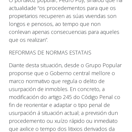
O portavoz popular, Pedro Puy, sinalou que na
actualidade “os procedementos para que os
propietarios recuperen as súas vivendas son
longos e penosos, ao tempo que non
conlevan apenas consecuencias para aqueles
que os realizan”.
REFORMAS DE NORMAS ESTATAIS
Diante desta situación, desde o Grupo Popular
proponse que o Goberno central mellore o
marco normativo que regula o delito de
usurpación de inmobles. En concreto, a
modificación do artigo 245 do Código Penal co
fin de reorientar e adaptar o tipo penal de
usurpación á situación actual; a previsión dun
procedemento ou xuízo rápido ou inmediato
que axilice o tempo dos litixios derivados da