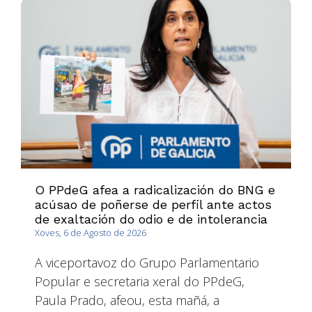
O PPdeG afea a radicalización do BNG e
acúsao de poñerse de perfil ante actos
de exaltación do odio e de intolerancia
Xoves, 6 de Agosto de 2026
A viceportavoz do Grupo Parlamentario
Popular e secretaria xeral do PPdeG,
Paula Prado, afeou, esta mañá, a