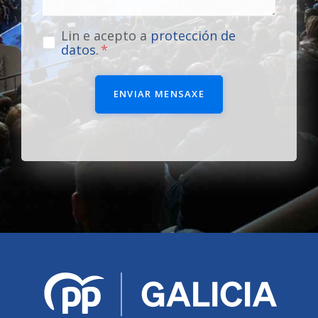
Lin e acepto a
protección de
datos
.
ENVIAR MENSAXE