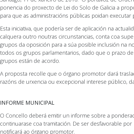
ponencia do proxecto de Lei do Solo de Galicia a pro
para que as administracións públicas poidan executar 
Esta iniciativa, que podería ser de aplicación na actual
calquera outro noutras circunstancias, conta coa supe
grupos da oposición para a súa posible inclusión na n
todos os grupos parlamentarios, dado que o prazo de 
grupos están de acordo.
A proposta recolle que o órgano promotor dará traslad
razóns de urxencia ou excepcional interese público, 
INFORME MUNICIPAL
O Concello deberá emitir un informe sobre a ponderaci
continuarase coa tramitación. De ser desfavorable por
notificará ao órgano promotor.