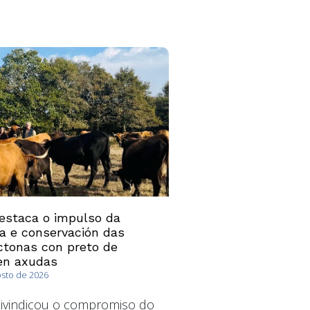
estaca o impulso da
ía e conservación das
ctonas con preto de
en axudas
osto de 2026
ivindicou o compromiso do