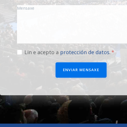
Lin e acepto a
protección de datos
.
ENVIAR MENSAXE