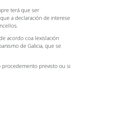
mpre terá que ser
 que a declaración de interese
ncellos.
de acordo coa lexislación
banismo de Galicia, que se
o procedemento previsto ou si