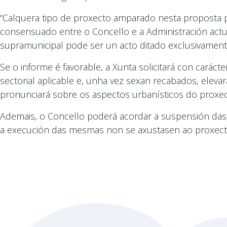
“Calquera tipo de proxecto amparado nesta proposta p
consensuado entre o Concello e a Administración actuan
supramunicipal pode ser un acto ditado exclusivamente
Se o informe é favorable, a Xunta solicitará con carác
sectorial aplicable e, unha vez sexan recabados, elev
pronunciará sobre os aspectos urbanísticos do proxec
Ademais, o Concello poderá acordar a suspensión das
a execución das mesmas non se axustasen ao proxec