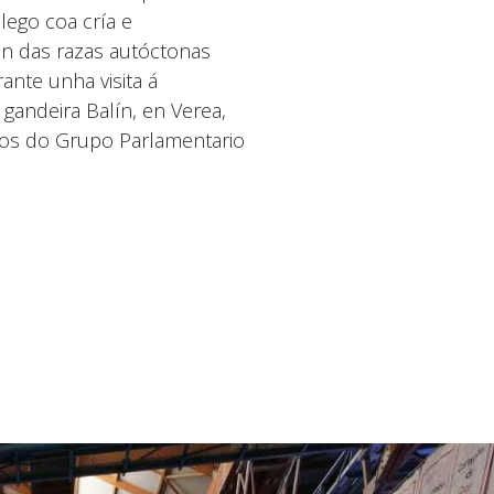
ego coa cría e
n das razas autóctonas
ante unha visita á
 gandeira Balín, en Verea,
os do Grupo Parlamentario