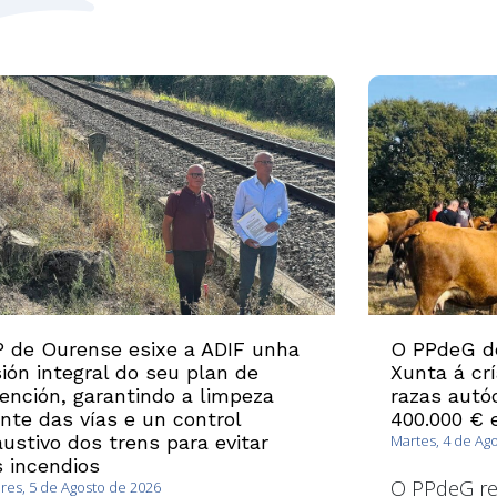
 de Ourense esixe a ADIF unha
O PPdeG d
sión integral do seu plan de
Xunta á cr
ención, garantindo a limpeza
razas autó
nte das vías e un control
400.000 € 
ustivo dos trens para evitar
Martes, 4 de Ag
 incendios
O PPdeG re
es, 5 de Agosto de 2026