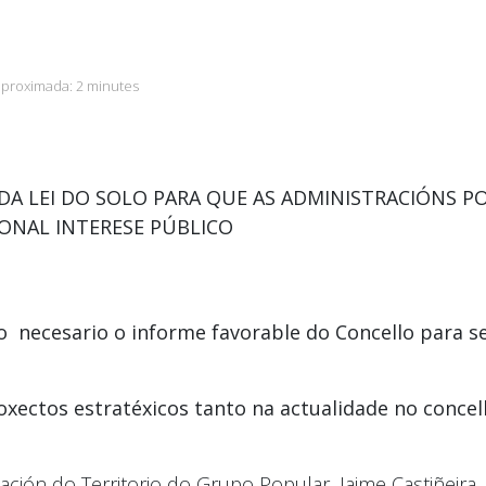
aproximada:
2 minutes
DA LEI DO SOLO PARA QUE AS ADMINISTRACIÓNS P
ONAL INTERESE PÚBLICO
necesario o informe favorable do Concello para se
proxectos estratéxicos tanto na actualidade no conce
ción do Territorio do Grupo Popular, Jaime Castiñeira,