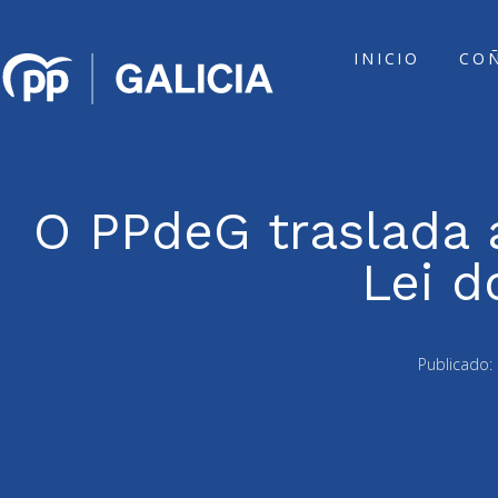
INICIO
CO
O PPdeG traslada 
Lei d
Publicado: