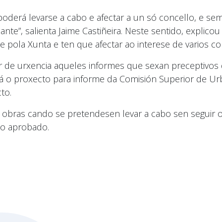
oderá levarse a cabo e afectar a un só concello, e se
te”, salienta Jaime Castiñeira. Neste sentido, explicou
 pola Xunta e ten que afectar ao interese de varios co
ter de urxencia aqueles informes que sexan preceptivos 
ará o proxecto para informe da Comisión Superior de Ur
to.
 obras cando se pretendesen levar a cabo sen seguir 
to aprobado.