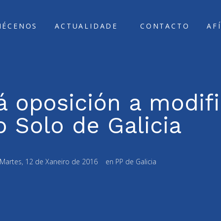
ÑÉCENOS
ACTUALIDADE
CONTACTO
AF
á oposición a modif
o Solo de Galicia
Martes, 12 de Xaneiro de 2016
en
PP de Galicia