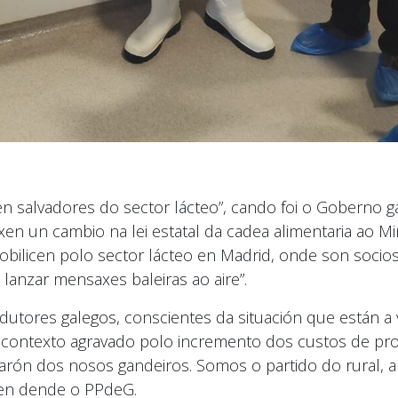
en salvadores do sector lácteo”, cando foi o Goberno g
 un cambio na lei estatal da cadea alimentaria ao Mini
obilicen polo sector lácteo en Madrid, onde son soci
 lanzar mensaxes baleiras ao aire”.
dutores galegos, conscientes da situación que están a 
 contexto agravado polo incremento dos custos de pro
rón dos nosos gandeiros. Somos o partido do rural, a 
sten dende o PPdeG.