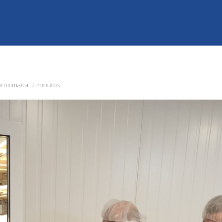
proximada:
2 minutos