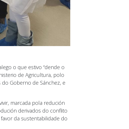
alego o que estivo “dende o
sterio de Agricultura, polo
os do Goberno de Sánchez, e
vivir, marcada pola redución
dución derivados do conflito
favor da sustentabilidade do