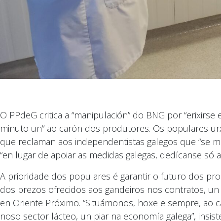
O PPdeG critica a “manipulación” do BNG por “erixirse 
minuto un” ao carón dos produtores. Os populares urxen
que reclaman aos independentistas galegos que “se m
“en lugar de apoiar as medidas galegas, dedícanse só a
A prioridade dos populares é garantir o futuro dos pro
dos prezos ofrecidos aos gandeiros nos contratos, un
en Oriente Próximo. “Situámonos, hoxe e sempre, ao ca
noso sector lácteo, un piar na economía galega”, insi