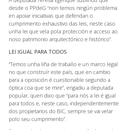
A deputada Teresa Egerique subliñou que
desde o PPdeG “non temos ningún problema
en apoiar iniciativas que defendan o
cumprimento exhaustivo das leis, neste caso
unha lei que vela pola protección e acceso ao
noso patrimonio arquitectónico e histórico”.
LEI IGUAL PARA TODOS
“Temos unha liña de traballo e un marco legal
no que construír este país, que en cambio
para a oposición é cuestionable segundo a
óptica coa que se mire”, engadiu a deputada
popular, quen dixo que “para nós a lei é igual
para todos e, neste caso, independentemente
dos propietarios do BIC, sempre se vai velar
polo seu cumprimento”.