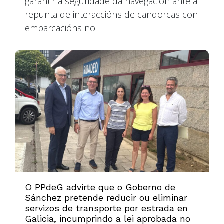
garantir a seguridade da navegación ante a
repunta de interaccións de candorcas con
embarcacións no
O PPdeG advirte que o Goberno de
Sánchez pretende reducir ou eliminar
servizos de transporte por estrada en
Galicia, incumprindo a lei aprobada no