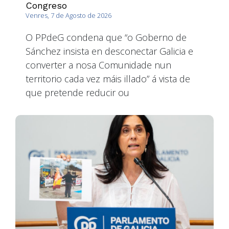
Congreso
Venres, 7 de Agosto de 2026
O PPdeG condena que “o Goberno de
Sánchez insista en desconectar Galicia e
converter a nosa Comunidade nun
territorio cada vez máis illado” á vista de
que pretende reducir ou