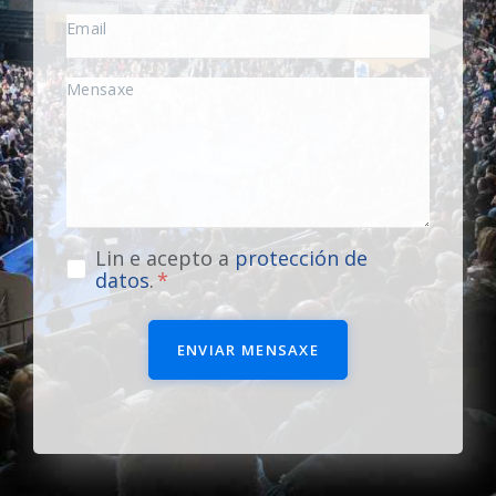
Lin e acepto a
protección de
datos
.
ENVIAR MENSAXE