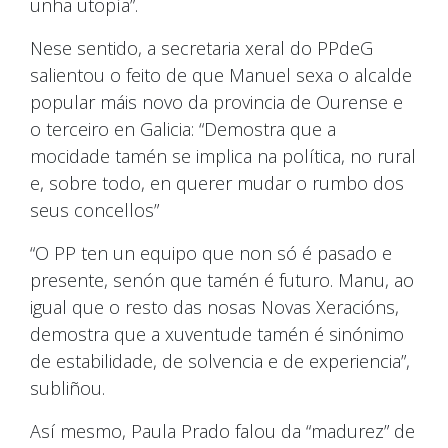
unha utopía”.
Nese sentido, a secretaria xeral do PPdeG
salientou o feito de que Manuel sexa o alcalde
popular máis novo da provincia de Ourense e
o terceiro en Galicia: “Demostra que a
mocidade tamén se implica na política, no rural
e, sobre todo, en querer mudar o rumbo dos
seus concellos”
“O PP ten un equipo que non só é pasado e
presente, senón que tamén é futuro. Manu, ao
igual que o resto das nosas Novas Xeracións,
demostra que a xuventude tamén é sinónimo
de estabilidade, de solvencia e de experiencia”,
subliñou.
Así mesmo, Paula Prado falou da “madurez” de