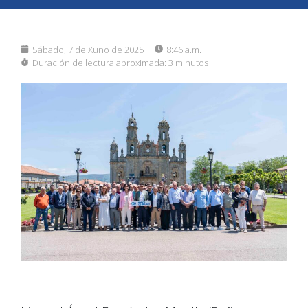
Sábado, 7 de Xuño de 2025
8:46 a.m.
Duración de lectura aproximada:
3 minutos