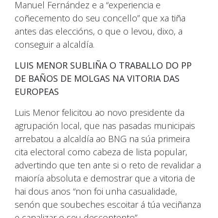
Manuel Fernández e a “experiencia e
coñecemento do seu concello” que xa tiña
antes das eleccións, o que o levou, dixo, a
conseguir a alcaldía.
LUIS MENOR SUBLIÑA O TRABALLO DO PP
DE BAÑOS DE MOLGAS NA VITORIA DAS
EUROPEAS
Luis Menor felicitou ao novo presidente da
agrupación local, que nas pasadas municipais
arrebatou a alcaldía ao BNG na súa primeira
cita electoral como cabeza de lista popular,
advertindo que ten ante si o reto de revalidar a
maioría absoluta e demostrar que a vitoria de
hai dous anos “non foi unha casualidade,
senón que soubeches escoitar á túa veciñanza
e canalizar o seu descontento”.