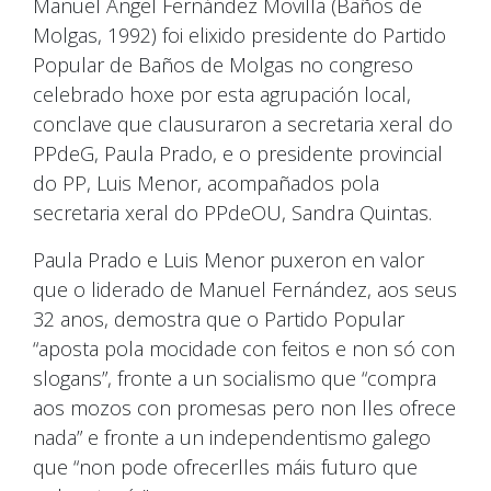
Manuel Ángel Fernández Movilla (Baños de
Molgas, 1992) foi elixido presidente do Partido
Popular de Baños de Molgas no congreso
celebrado hoxe por esta agrupación local,
conclave que clausuraron a secretaria xeral do
PPdeG, Paula Prado, e o presidente provincial
do PP, Luis Menor, acompañados pola
secretaria xeral do PPdeOU, Sandra Quintas.
Paula Prado e Luis Menor puxeron en valor
que o liderado de Manuel Fernández, aos seus
32 anos, demostra que o Partido Popular
“aposta pola mocidade con feitos e non só con
slogans”, fronte a un socialismo que “compra
aos mozos con promesas pero non lles ofrece
nada” e fronte a un independentismo galego
que “non pode ofrecerlles máis futuro que