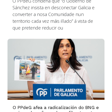
O PPdeG condena que “o Goberno de
Sánchez insista en desconectar Galicia e
converter a nosa Comunidade nun
territorio cada vez máis illado” á vista de
que pretende reducir ou
O PPdeG afea a radicalización do BNG e