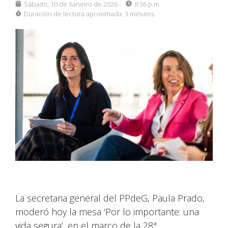
Sábado, 10 de Xaneiro de 2026
8:36 p.m.
Duración de lectura aproximada:
3 minutos
La secretaria general del PPdeG, Paula Prado,
moderó hoy la mesa ‘Por lo importante: una
vida segura’, en el marco de la 28ª