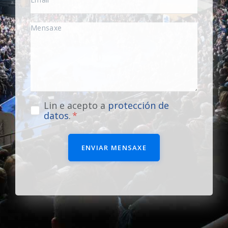
Lin e acepto a
protección de
datos
.
ENVIAR MENSAXE