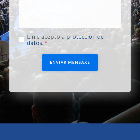
Lin e acepto a
protección de
datos
.
ENVIAR MENSAXE