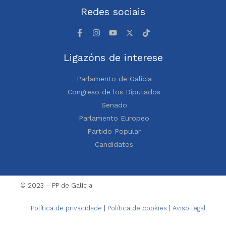
Redes sociais
Ligazóns de interese
Parlamento de Galicia
Congreso de los Diputados
Senado
Parlamento Europeo
Partido Popular
Candidatos
© 2023 – PP de Galicia
Política de privacidade
|
Política de cookies
|
Aviso legal