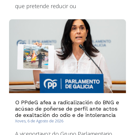
que pretende reducir ou
O PPdeG afea a radicalización do BNG e
acúsao de poñerse de perfil ante actos
de exaltación do odio e de intolerancia
Xoves, 6 de Agosto de 2026
A viceportavoz do Grupo Parlamentario