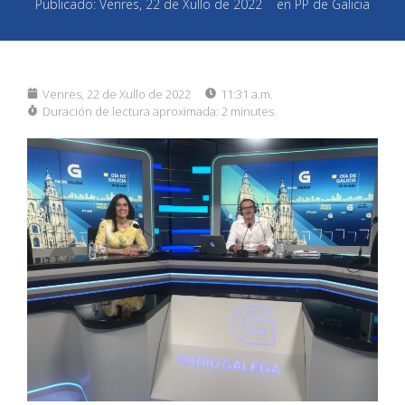
Publicado:
Venres, 22 de Xullo de 2022
en
PP de Galicia
Venres, 22 de Xullo de 2022
11:31 a.m.
Duración de lectura aproximada:
2 minutes