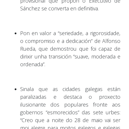
provisional que propón o Executivo de
Sánchez se converta en definitiva.
Pon en valor a “seriedade, a rigorosidade,
o compromiso e a dedicación” de Alfonso
Rueda, que demostrou que foi capaz de
dirixir unha transición “suave, moderada e
ordenada”.
Sinala que as cidades galegas están
paralizadas e destaca o proxecto
ilusionante dos populares fronte aos
gobernos “esmorecidos” das sete urbes:
“Creo que a noite do 28 de maio vai ser
moi alegre para moitos galegos e galegas