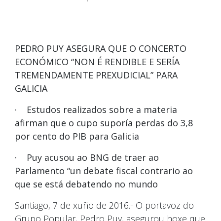
PEDRO PUY ASEGURA QUE O CONCERTO
ECONÓMICO “NON É RENDIBLE E SERÍA
TREMENDAMENTE PREXUDICIAL” PARA
GALICIA
· Estudos realizados sobre a materia
afirman que o cupo suporía perdas do 3,8
por cento do PIB para Galicia
· Puy acusou ao BNG de traer ao
Parlamento “un debate fiscal contrario ao
que se está debatendo no mundo
Santiago, 7 de xuño de 2016.- O portavoz do
Grupo Popular, Pedro Puy, asegurou hoxe que