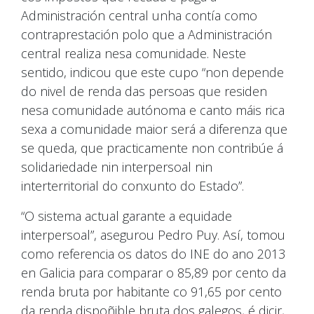
Administración central unha contía como
contraprestación polo que a Administración
central realiza nesa comunidade. Neste
sentido, indicou que este cupo “non depende
do nivel de renda das persoas que residen
nesa comunidade autónoma e canto máis rica
sexa a comunidade maior será a diferenza que
se queda, que practicamente non contribúe á
solidariedade nin interpersoal nin
interterritorial do conxunto do Estado”.
“O sistema actual garante a equidade
interpersoal”, asegurou Pedro Puy. Así, tomou
como referencia os datos do INE do ano 2013
en Galicia para comparar o 85,89 por cento da
renda bruta por habitante co 91,65 por cento
da renda dispoñible bruta dos galegos, é dicir,