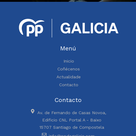
Menú
Inicio
Coñécenos
Actualidade
Contacto
Contacto
Av. de Fernando de Casas Novoa,
Edificio CNL Portal A - Baixo
15707 Santiago de Compostela
info@ppdegalicia.com