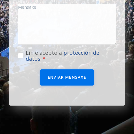
Lin e acepto a
protección de
datos
.
ENVIAR MENSAXE