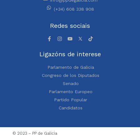
(+34) 608 338 908
Redes sociais
Ligazóns de interese
Parlamento de Galicia
Congreso de los Diputados
Senado
Parlamento Europeo
Partido Popular
Candidatos
© 2023 – PP de Galicia