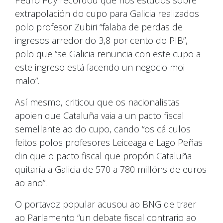
Pedro Puy recordou que nos estudos sobre
extrapolación do cupo para Galicia realizados
polo profesor Zubiri “falaba de perdas de
ingresos arredor do 3,8 por cento do PIB”,
polo que “se Galicia renuncia con este cupo a
este ingreso está facendo un negocio moi
malo”.
Así mesmo, criticou que os nacionalistas
apoien que Cataluña vaia a un pacto fiscal
semellante ao do cupo, cando “os cálculos
feitos polos profesores Leiceaga e Lago Peñas
din que o pacto fiscal que propón Cataluña
quitaría a Galicia de 570 a 780 millóns de euros
ao ano”.
O portavoz popular acusou ao BNG de traer
ao Parlamento “un debate fiscal contrario ao