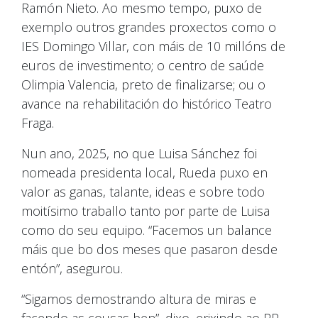
Ramón Nieto. Ao mesmo tempo, puxo de
exemplo outros grandes proxectos como o
IES Domingo Villar, con máis de 10 millóns de
euros de investimento; o centro de saúde
Olimpia Valencia, preto de finalizarse; ou o
avance na rehabilitación do histórico Teatro
Fraga.
Nun ano, 2025, no que Luisa Sánchez foi
nomeada presidenta local, Rueda puxo en
valor as ganas, talante, ideas e sobre todo
moitísimo traballo tanto por parte de Luisa
como do seu equipo. “Facemos un balance
máis que bo dos meses que pasaron desde
entón”, asegurou.
“Sigamos demostrando altura de miras e
facendo as cousas ben”, dixo, erixindo ao PP