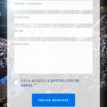
Lin e acepto a
protección de
datos
.
ENVIAR MENSAXE