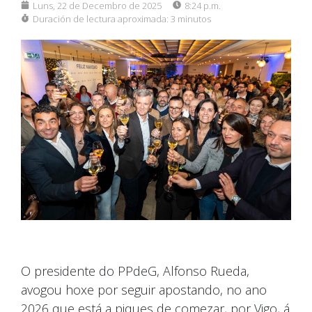
Luns, 22 de Decembro de 2025
8:24 p.m.
Duración de lectura aproximada:
3 minutos
O presidente do PPdeG, Alfonso Rueda,
avogou hoxe por seguir apostando, no ano
2026 que está a piques de comezar, por Vigo, á