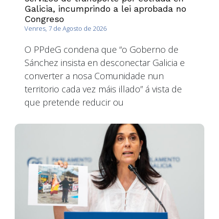
Galicia, incumprindo a lei aprobada no
Congreso
Venres, 7 de Agosto de 2026
O PPdeG condena que “o Goberno de
Sánchez insista en desconectar Galicia e
converter a nosa Comunidade nun
territorio cada vez máis illado” á vista de
que pretende reducir ou