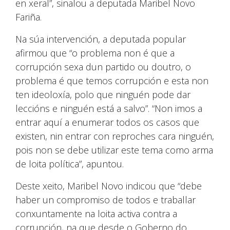
en xeral”, sinalou a deputada Maribel Novo
Fariña.
Na súa intervención, a deputada popular
afirmou que “o problema non é que a
corrupción sexa dun partido ou doutro, o
problema é que temos corrupción e esta non
ten ideoloxía, polo que ninguén pode dar
leccións e ninguén está a salvo”. “Non imos a
entrar aquí a enumerar todos os casos que
existen, nin entrar con reproches cara ninguén,
pois non se debe utilizar este tema como arma
de loita política”, apuntou.
Deste xeito, Maribel Novo indicou que “debe
haber un compromiso de todos e traballar
conxuntamente na loita activa contra a
corrupción, na que desde o Goberno do