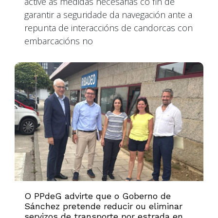
active as medidas necesarias co fin de
garantir a seguridade da navegación ante a
repunta de interaccións de candorcas con
embarcacións no
O PPdeG advirte que o Goberno de
Sánchez pretende reducir ou eliminar
servizos de transporte por estrada en