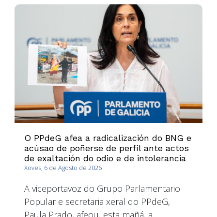
O PPdeG afea a radicalización do BNG e
acúsao de poñerse de perfil ante actos
de exaltación do odio e de intolerancia
Xoves, 6 de Agosto de 2026
A viceportavoz do Grupo Parlamentario
Popular e secretaria xeral do PPdeG,
Paula Prado, afeou, esta mañá, a