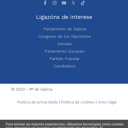
Ligazóns de interese
Parlamento de Galicia
Congreso de los Diputados
Senado
Parlamento Europeo
Partido Popular
Candidatos
© 2023 – PP de Galicia
Política de privacidade
|
Política de cookies
|
Aviso legal
Para brindar las mejores experiencias, utilizamos tecnologías como cookies