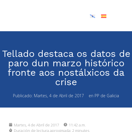
Tellado destaca os datos de
paro dun marzo histórico
fronte aos nostálxicos da
crise
Publicado:
Martes, 4 de Abril de 2017
en
PP de Galicia
Martes, 4 de Abril de 2017
11:42 a.m.
Duración de lectura aproximada:
2 minutes