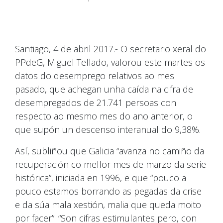
Santiago, 4 de abril 2017.- O secretario xeral do
PPdeG, Miguel Tellado, valorou este martes os
datos do desemprego relativos ao mes
pasado, que achegan unha caída na cifra de
desempregados de 21.741 persoas con
respecto ao mesmo mes do ano anterior, o
que supón un descenso interanual do 9,38%.
Así, subliñou que Galicia “avanza no camiño da
recuperación co mellor mes de marzo da serie
histórica”, iniciada en 1996, e que “pouco a
pouco estamos borrando as pegadas da crise
e da súa mala xestión, malia que queda moito
por facer”. “Son cifras estimulantes pero, con