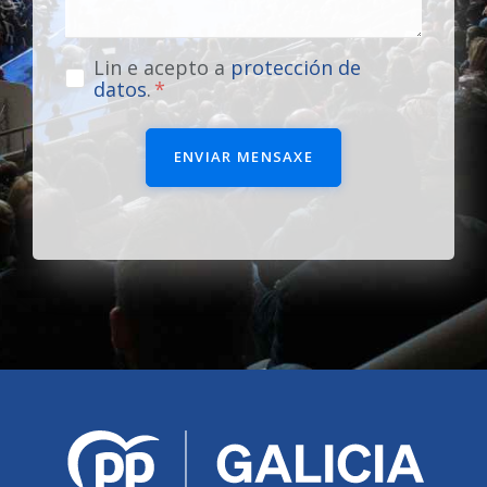
Lin e acepto a
protección de
datos
.
ENVIAR MENSAXE