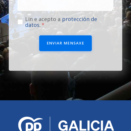
Lin e acepto a
protección de
datos
.
ENVIAR MENSAXE