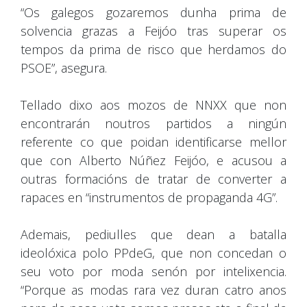
“Os galegos gozaremos dunha prima de
solvencia grazas a Feijóo tras superar os
tempos da prima de risco que herdamos do
PSOE”, asegura.
Tellado dixo aos mozos de NNXX que non
encontrarán noutros partidos a ningún
referente co que poidan identificarse mellor
que con Alberto Núñez Feijóo, e acusou a
outras formacións de tratar de converter a
rapaces en “instrumentos de propaganda 4G”.
Ademais, pediulles que dean a batalla
ideolóxica polo PPdeG, que non concedan o
seu voto por moda senón por intelixencia.
“Porque as modas rara vez duran catro anos