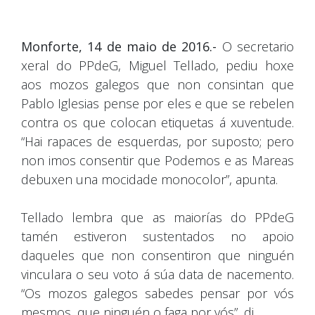
Monforte, 14 de maio de 2016.-
O secretario
xeral do PPdeG, Miguel Tellado, pediu hoxe
aos mozos galegos que non consintan que
Pablo Iglesias pense por eles e que se rebelen
contra os que colocan etiquetas á xuventude.
“Hai rapaces de esquerdas, por suposto; pero
non imos consentir que Podemos e as Mareas
debuxen una mocidade monocolor”, apunta.
Tellado lembra que as maiorías do PPdeG
tamén estiveron sustentados no apoio
daqueles que non consentiron que ninguén
vinculara o seu voto á súa data de nacemento.
“Os mozos galegos sabedes pensar por vós
mesmos, que ninguén o faga por vós”, di.