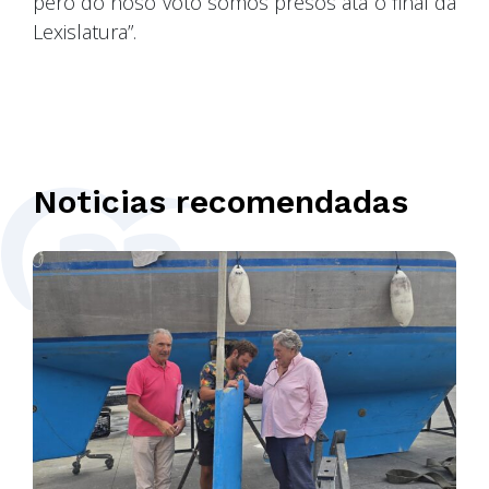
pero do noso voto somos presos ata o final da
Lexislatura”.
Noticias recomendadas