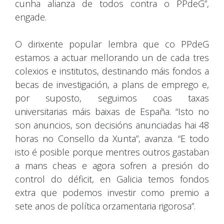
cunha alianza de todos contra o PPdeG”,
engade.
O dirixente popular lembra que co PPdeG
estamos a actuar mellorando un de cada tres
colexios e institutos, destinando máis fondos a
becas de investigación, a plans de emprego e,
por suposto, seguimos coas taxas
universitarias máis baixas de España. “Isto no
son anuncios, son decisións anunciadas hai 48
horas no Consello da Xunta”, avanza. “E todo
isto é posible porque mentres outros gastaban
a mans cheas e agora sofren a presión do
control do déficit, en Galicia temos fondos
extra que podemos investir como premio a
sete anos de política orzamentaria rigorosa”.