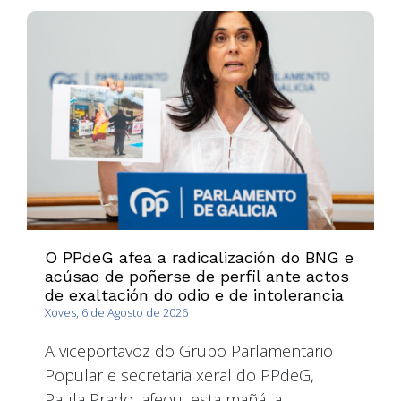
O PPdeG afea a radicalización do BNG e
acúsao de poñerse de perfil ante actos
de exaltación do odio e de intolerancia
Xoves, 6 de Agosto de 2026
A viceportavoz do Grupo Parlamentario
Popular e secretaria xeral do PPdeG,
Paula Prado, afeou, esta mañá, a