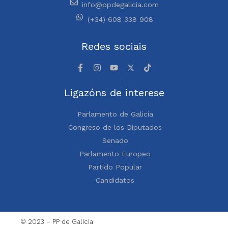
info@ppdegalicia.com
(+34) 608 338 908
Redes sociais
Ligazóns de interese
Parlamento de Galicia
Congreso de los Diputados
Senado
Parlamento Europeo
Partido Popular
Candidatos
© 2023 – PP de Galicia