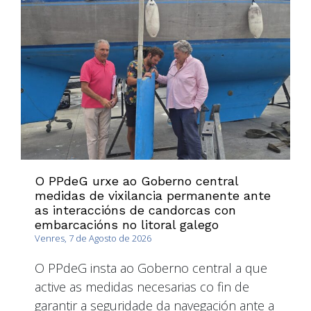
O PPdeG urxe ao Goberno central
medidas de vixilancia permanente ante
as interaccións de candorcas con
embarcacións no litoral galego
Venres, 7 de Agosto de 2026
O PPdeG insta ao Goberno central a que
active as medidas necesarias co fin de
garantir a seguridade da navegación ante a