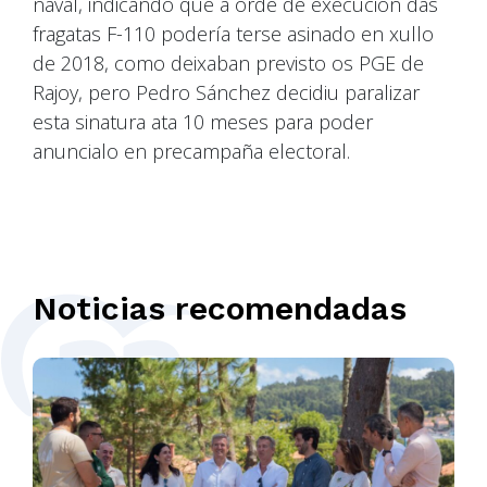
naval, indicando que a orde de execución das
fragatas F-110 podería terse asinado en xullo
de 2018, como deixaban previsto os PGE de
Rajoy, pero Pedro Sánchez decidiu paralizar
esta sinatura ata 10 meses para poder
anuncialo en precampaña electoral.
Noticias recomendadas