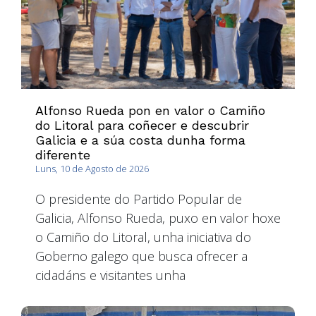
Alfonso Rueda pon en valor o Camiño
do Litoral para coñecer e descubrir
Galicia e a súa costa dunha forma
diferente
Luns, 10 de Agosto de 2026
O presidente do Partido Popular de
Galicia, Alfonso Rueda, puxo en valor hoxe
o Camiño do Litoral, unha iniciativa do
Goberno galego que busca ofrecer a
cidadáns e visitantes unha