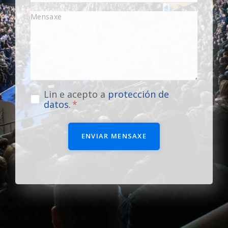
Lin e acepto a
protección de
datos
.
ENVIAR MENSAXE