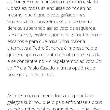
ao Congreso pola provincia da Coruña, Marta
González, todas as enquisas coinciden no
mesmo, que é que o voto gañador nas
vindeiras eleccións xerais será o de centro
dereita, superando así ao voto da esquerda.
Nese senso, explicou que para gañar tamén en
escanos e para que haxa unha maioría
alternativa a Pedro Sánchez é imprescindible
que ese apoio ao centro dereita non se divida
e se concentre no PP: “Apelaremos ao voto útil
ao PP e a Pablo Casado, a única opción que
pode gañar a Sánchez”.
Así mesmo, o número dous dos populares
galegos subliñou que o país enfróntase a dous
grandes retos nestes momentos: a unha crise