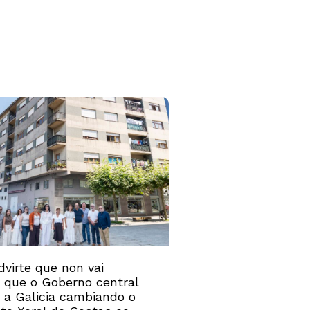
virte que non vai
” que o Goberno central
 a Galicia cambiando o