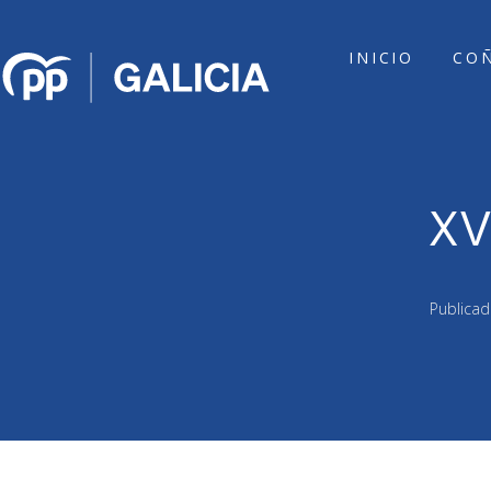
INICIO
CO
XV
Publica