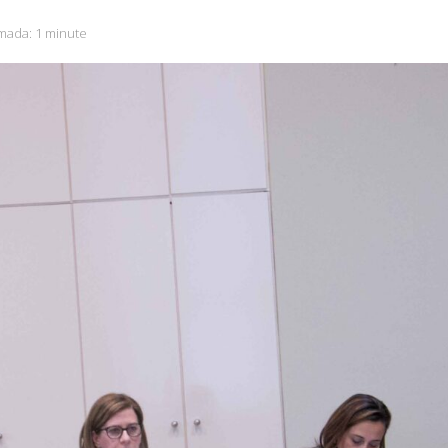
imada:
1 minute