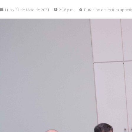
Luns, 31 de Maio de 2021
2:16 p.m.
Duración de lectura aprox