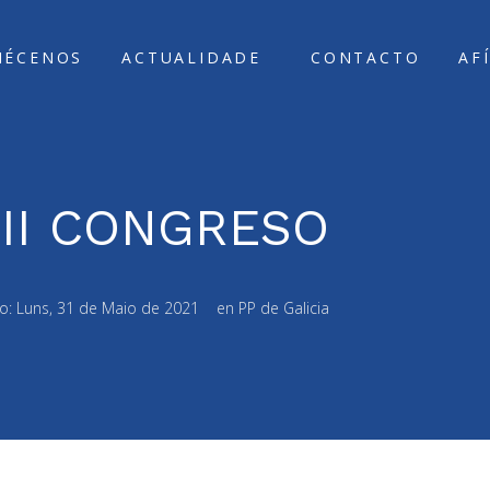
ÑÉCENOS
ACTUALIDADE
CONTACTO
AF
II CONGRESO
do:
Luns, 31 de Maio de 2021
en
PP de Galicia