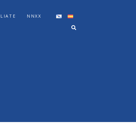
ÍLIATE
NNXX