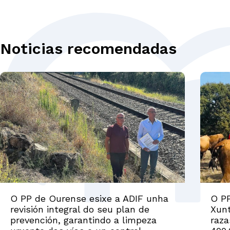
Noticias recomendadas
O PP de Ourense esixe a ADIF unha
O P
revisión integral do seu plan de
Xunt
prevención, garantindo a limpeza
raza