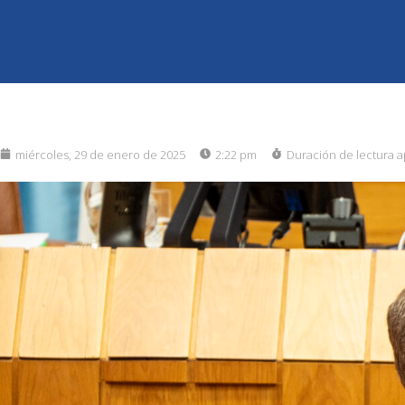
miércoles, 29 de enero de 2025
2:22 pm
Duración de lectura 