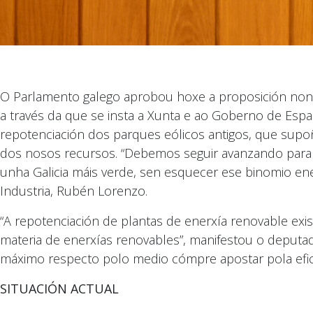
O Parlamento galego aprobou hoxe a proposición non 
a través da que se insta a Xunta e ao Goberno de Es
repotenciación dos parques eólicos antigos, que su
dos nosos recursos. “Debemos seguir avanzando para 
unha Galicia máis verde, sen esquecer ese binomio en
Industria, Rubén Lorenzo.
“A repotenciación de plantas de enerxía renovable exis
materia de enerxías renovables”, manifestou o deput
máximo respecto polo medio cómpre apostar pola efici
SITUACIÓN ACTUAL