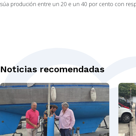
súa produción entre un 20 e un 40 por cento con respe
Noticias recomendadas