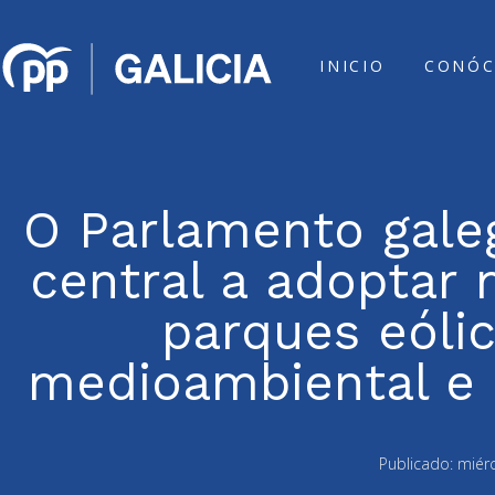
INICIO
CONÓC
O Parlamento gale
central a adoptar
parques eóli
medioambiental e 
Publicado:
miérc