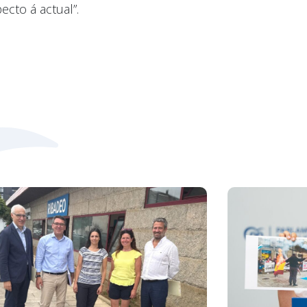
cto á actual”.