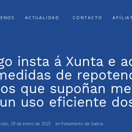
ENOS
ACTUALIDAD
CONTACTO
AFÍLIA
go insta á Xunta e 
 medidas de repoten
cos que supoñan me
un uso eficiente do
oles, 29 de enero de 2025
en
Parlamento de Galicia