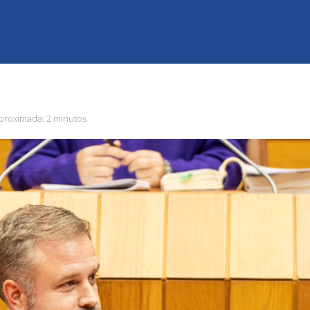
aproximada:
2 minutos