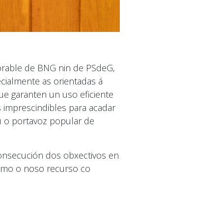
orable de BNG nin de PSdeG,
cialmente as orientadas á
e garanten un uso eficiente
 imprescindibles para acadar
u o portavoz popular de
 consecución dos obxectivos en
ximo o noso recurso co