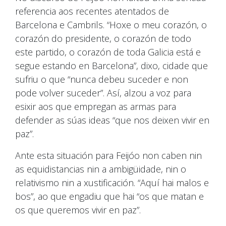
referencia aos recentes atentados de
Barcelona e Cambrils. “Hoxe o meu corazón, o
corazón do presidente, o corazón de todo
este partido, o corazón de toda Galicia está e
segue estando en Barcelona”, dixo, cidade que
sufriu o que “nunca debeu suceder e non
pode volver suceder”. Así, alzou a voz para
esixir aos que empregan as armas para
defender as súas ideas “que nos deixen vivir en
paz”.
Ante esta situación para Feijóo non caben nin
as equidistancias nin a ambigüidade, nin o
relativismo nin a xustificación. “Aquí hai malos e
bos”, ao que engadiu que hai “os que matan e
os que queremos vivir en paz”.