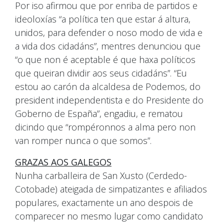
Por iso afirmou que por enriba de partidos e
ideoloxías “a política ten que estar á altura,
unidos, para defender o noso modo de vida e
a vida dos cidadáns”, mentres denunciou que
“o que non é aceptable é que haxa políticos
que queiran dividir aos seus cidadáns”. “Eu
estou ao carón da alcaldesa de Podemos, do
president independentista e do Presidente do
Goberno de España”, engadiu, e rematou
dicindo que “rompéronnos a alma pero non
van romper nunca o que somos”.
GRAZAS AOS GALEGOS
Nunha carballeira de San Xusto (Cerdedo-
Cotobade) ateigada de simpatizantes e afiliados
populares, exactamente un ano despois de
comparecer no mesmo lugar como candidato