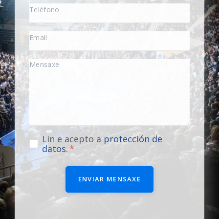
Lin e acepto a
protección de
datos
.
ENVIAR MENSAXE