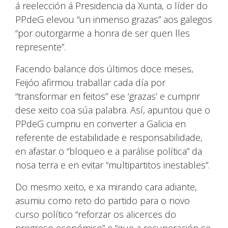
á reelección á Presidencia da Xunta, o líder do
PPdeG elevou “un inmenso grazas” aos galegos
“por outorgarme a honra de ser quen lles
represente”.
Facendo balance dos últimos doce meses,
Feijóo afirmou traballar cada día por
“transformar en feitos” ese ‘grazas’ e cumprir
dese xeito coa súa palabra. Así, apuntou que o
PPdeG cumpriu en converter a Galicia en
referente de estabilidade e responsabilidade,
en afastar o “bloqueo e a parálise política” da
nosa terra e en evitar “multipartitos inestables”.
Do mesmo xeito, e xa mirando cara adiante,
asumiu como reto do partido para o novo
curso político “reforzar os alicerces do