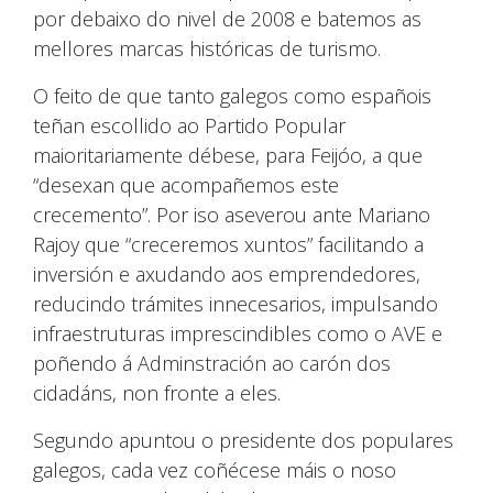
por debaixo do nivel de 2008 e batemos as
mellores marcas históricas de turismo.
O feito de que tanto galegos como españois
teñan escollido ao Partido Popular
maioritariamente débese, para Feijóo, a que
“desexan que acompañemos este
crecemento”. Por iso aseverou ante Mariano
Rajoy que “creceremos xuntos” facilitando a
inversión e axudando aos emprendedores,
reducindo trámites innecesarios, impulsando
infraestruturas imprescindibles como o AVE e
poñendo á Adminstración ao carón dos
cidadáns, non fronte a eles.
Segundo apuntou o presidente dos populares
galegos, cada vez coñécese máis o noso