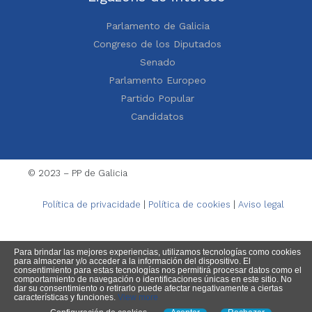
Parlamento de Galicia
Congreso de los Diputados
Senado
Parlamento Europeo
Partido Popular
Candidatos
© 2023 – PP de Galicia
Política de privacidade
|
Política de cookies
|
Aviso legal
Para brindar las mejores experiencias, utilizamos tecnologías como cookies
para almacenar y/o acceder a la información del dispositivo. El
consentimiento para estas tecnologías nos permitirá procesar datos como el
comportamiento de navegación o identificaciones únicas en este sitio. No
dar su consentimiento o retirarlo puede afectar negativamente a ciertas
características y funciones.
View more