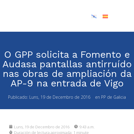
O GPP solicita a Fomento e
Audasa pantallas antirruído
nas obras de ampliación da
AP-9 na entrada de Vigo
Publicado:
Luns, 19 de Decembro de 2016
en
PP de Galicia
Luns, 19 de Decembro de 2016
9:43 a.m.
Duración de lectura aproximada:
1 minute