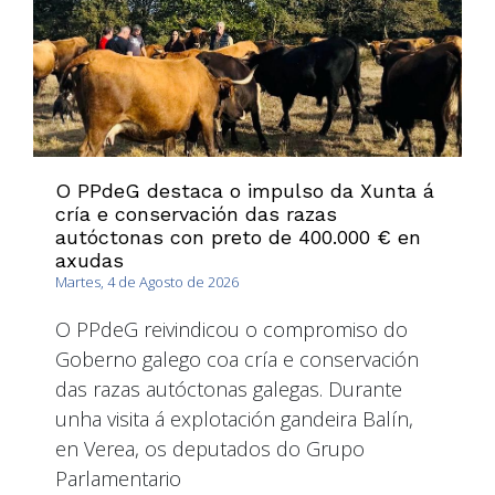
O PPdeG destaca o impulso da Xunta á
cría e conservación das razas
autóctonas con preto de 400.000 € en
axudas
Martes, 4 de Agosto de 2026
O PPdeG reivindicou o compromiso do
Goberno galego coa cría e conservación
das razas autóctonas galegas. Durante
unha visita á explotación gandeira Balín,
en Verea, os deputados do Grupo
Parlamentario