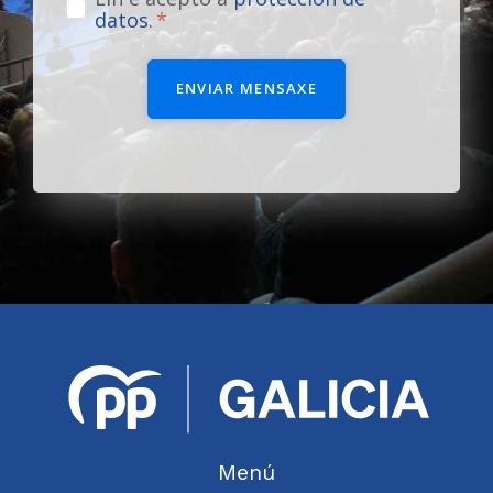
datos
.
ENVIAR MENSAXE
Menú