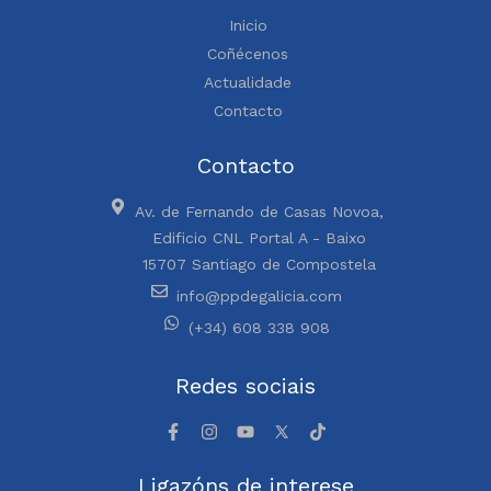
Inicio
Coñécenos
Actualidade
Contacto
Contacto
Av. de Fernando de Casas Novoa,
Edificio CNL Portal A - Baixo
15707 Santiago de Compostela
info@ppdegalicia.com
(+34) 608 338 908
Redes sociais
Ligazóns de interese