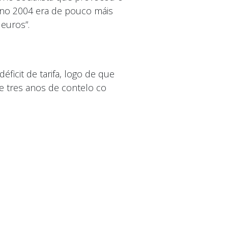
o ano 2004 era de pouco máis
euros”.
ficit de tarifa, logo de que
e tres anos de contelo co