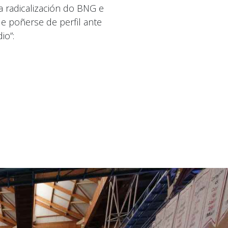
a radicalización do BNG e
 poñerse de perfil ante
io”: