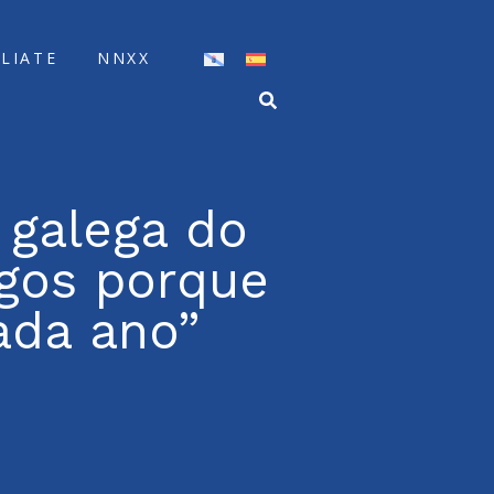
ÍLIATE
NNXX
 galega do
egos porque
ada ano”