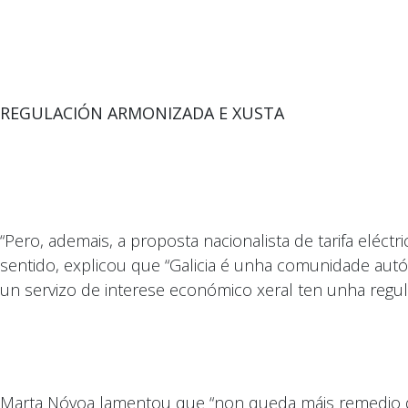
REGULACIÓN ARMONIZADA E XUSTA
“Pero, ademais, a proposta nacionalista de tarifa elé
sentido, explicou que “Galicia é unha comunidade autó
un servizo de interese económico xeral ten unha regul
Marta Nóvoa lamentou que “non queda máis remedio q