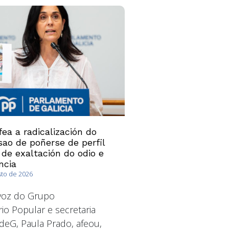
ea a radicalización do
ao de poñerse de perfil
 de exaltación do odio e
ncia
sto de 2026
avoz do Grupo
io Popular e secretaria
deG, Paula Prado, afeou,