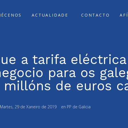
ÑÉCENOS
ACTUALIDADE
CONTACTO
AF
e a tarifa eléctrica
negocio para os gal
 millóns de euros c
Martes, 29 de Xaneiro de 2019
en
PP de Galicia