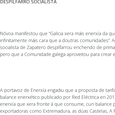
DESPILFARRO SOCIALISTA
Nóvoa manifestou que “Galicia xera máis enerxía da qu
infinitamente máis cara que a doutras comunidades”. A
socialista de Zapatero despilfarrou enchendo de prim
pero que a Comunidade galega aproveitou para crear e
A portavoz de Enerxía engadiu que a proposta de tarifa 
balance enerxético publicado por Red Eléctrica en 201
enerxía que xera fronte á que consume, cun balance 
exportadoras como Extremadura, as dúas Castelas, A Ri