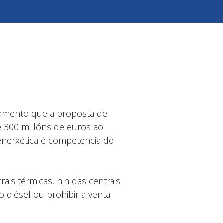
rlamento que a proposta de
e 300 millóns de euros ao
enerxética é competencia do
is térmicas, nin das centrais
 diésel ou prohibir a venta