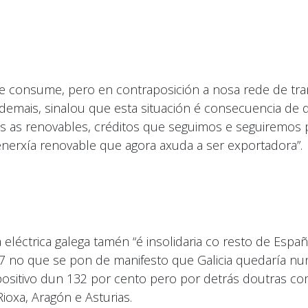
e consume, pero en contraposición a nosa rede de tran
demais, sinalou que esta situación é consecuencia de 
as as renovables, créditos que seguimos e seguiremos
nerxía renovable que agora axuda a ser exportadora”.
eléctrica galega tamén “é insolidaria co resto de Españ
7 no que se pon de manifesto que Galicia quedaría nun
positivo dun 132 por cento pero por detrás doutras c
oxa, Aragón e Asturias.