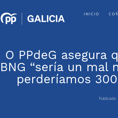
INICIO
CO
O PPdeG asegura qu
BNG “sería un mal 
perderíamos 300
Publicado: