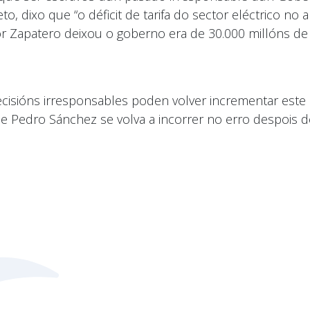
eto, dixo que “o déficit de tarifa do sector eléctrico n
r Zapatero deixou o goberno era de 30.000 millóns de 
cisións irresponsables poden volver incrementar este dé
e Pedro Sánchez se volva a incorrer no erro despois d