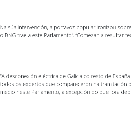
Na súa intervención, a portavoz popular ironizou sobre
o BNG trae a este Parlamento”. “Comezan a resultar t
“A desconexión eléctrica de Galicia co resto de España
todos os expertos que compareceron na tramitación da
medio neste Parlamento, a excepción do que fora de