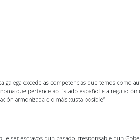
ctrica galega excede as competencias que temos como a
noma que pertence ao Estado español e a regulación en
ación armonizada e o máis xusta posible”.
ue ser escravos dun pasado irresponsable dun Gober