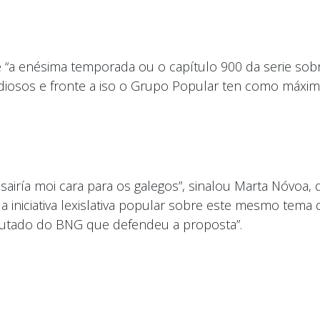
 “a enésima temporada ou o capítulo 900 da serie sobre 
ediosos e fronte a iso o Grupo Popular ten como máxim
 sairía moi cara para os galegos”, sinalou Marta Nóvoa
 iniciativa lexislativa popular sobre este mesmo tema
putado do BNG que defendeu a proposta”.