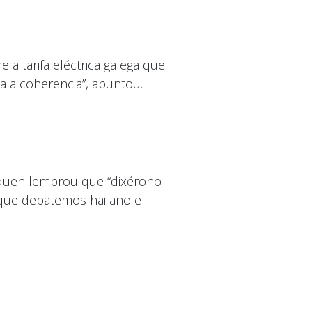
a tarifa eléctrica galega que
a a coherencia”, apuntou.
, quen lembrou que “dixérono
 que debatemos hai ano e