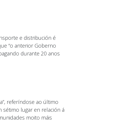
sporte e distribución é
que “o anterior Goberno
 pagando durante 20 anos
a”, referíndose ao último
 sétimo lugar en relación á
omunidades moito máis