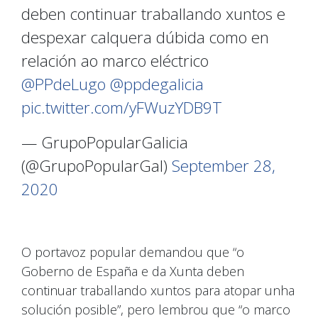
deben continuar traballando xuntos e
despexar calquera dúbida como en
relación ao marco eléctrico
@PPdeLugo
@ppdegalicia
pic.twitter.com/yFWuzYDB9T
— GrupoPopularGalicia
(@GrupoPopularGal)
September 28,
2020
O portavoz popular demandou que “o
Goberno de España e da Xunta deben
continuar traballando xuntos para atopar unha
solución posible”, pero lembrou que “o marco