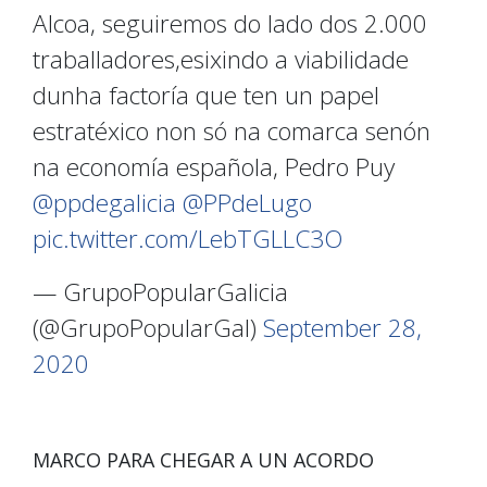
Alcoa, seguiremos do lado dos 2.000
traballadores,esixindo a viabilidade
dunha factoría que ten un papel
estratéxico non só na comarca senón
na economía española, Pedro Puy
@ppdegalicia
@PPdeLugo
pic.twitter.com/LebTGLLC3O
— GrupoPopularGalicia
(@GrupoPopularGal)
September 28,
2020
MARCO PARA CHEGAR A UN ACORDO