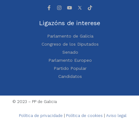
Ligazóns de interese
Parlamento de Galicia
Congreso de los Diputados
Senado
Parlamento Europeo
Partido Popular
Candidatos
© 2023 – PP de Galicia
Política de privacidade
|
Política de cookies
|
Aviso legal