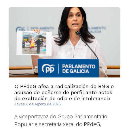
O PPdeG afea a radicalización do BNG e
acúsao de poñerse de perfil ante actos
de exaltación do odio e de intolerancia
Xoves, 6 de Agosto de 2026
A viceportavoz do Grupo Parlamentario
Popular e secretaria xeral do PPdeG,