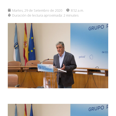
Martes, 29 de Setembro de 2020
8:52 a.m.
Duración de lectura aproximada:
2 minutes