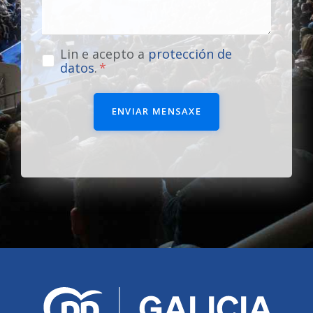
Lin e acepto a
protección de
datos
.
ENVIAR MENSAXE