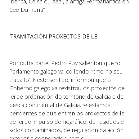
Ibérica, Celsa ou Xeal, a antiga Ferroatlántica en
Cee-Dumbría”.
TRAMITACIÓN PROXECTOS DE LEI
Por outra parte, Pedro Puy salientou que “o
Parlamento galego vai collendo ritmo no seu
traballo”. Neste sentido, informou que o
Goberno galego xa rexistrou os proxectos de
lei de ordenación do territorio de Galicia e de
pesca continental de Galicia, “e estamos
pendentes de que entren os proxectos de lei
de lei de impulso demográfico, de residuos e
solos contaminados, de regulación da acción
exterior e cooperación para o