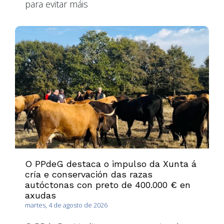
para evitar máis
O PPdeG destaca o impulso da Xunta á
cría e conservación das razas
autóctonas con preto de 400.000 € en
axudas
martes, 4 de agosto de 2026