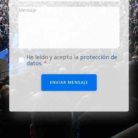
He leído y acepto la
protección de
datos
.
ENVIAR MENSAJE