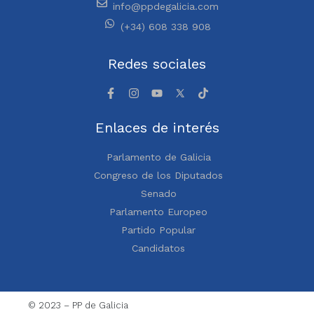
info@ppdegalicia.com
(+34) 608 338 908
Redes sociales
Enlaces de interés
Parlamento de Galicia
Congreso de los Diputados
Senado
Parlamento Europeo
Partido Popular
Candidatos
© 2023 – PP de Galicia