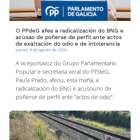
O PPdeG afea a radicalización do BNG e
acúsao de poñerse de perfil ante actos
de exaltación do odio e de intolerancia
jueves, 6 de agosto de 2026
A viceportavoz do Grupo Parlamentario
Popular e secretaria xeral do PPdeG,
Paula Prado, afeou, esta mañá, a
radicalización do BNG e acusouno de
poñerse de perfil ante “actos de odio”: