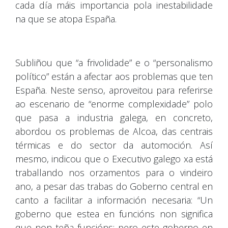
cada día máis importancia pola inestabilidade
na que se atopa España.
Subliñou que “a frivolidade” e o “personalismo
político” están a afectar aos problemas que ten
España. Neste senso, aproveitou para referirse
ao escenario de “enorme complexidade” polo
que pasa a industria galega, en concreto,
abordou os problemas de Alcoa, das centrais
térmicas e do sector da automoción. Así
mesmo, indicou que o Executivo galego xa está
traballando nos orzamentos para o vindeiro
ano, a pesar das trabas do Goberno central en
canto a facilitar a información necesaria: “Un
goberno que estea en funcións non significa
que non teña funcións; pero este goberno en