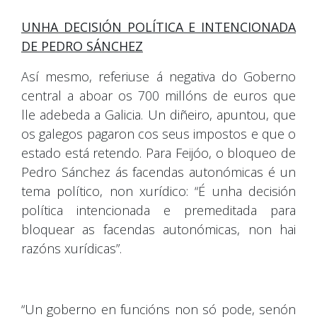
UNHA DECISIÓN POLÍTICA E INTENCIONADA
DE PEDRO SÁNCHEZ
Así mesmo, referiuse á negativa do Goberno
central a aboar os 700 millóns de euros que
lle adebeda a Galicia. Un diñeiro, apuntou, que
os galegos pagaron cos seus impostos e que o
estado está retendo. Para Feijóo, o bloqueo de
Pedro Sánchez ás facendas autonómicas é un
tema político, non xurídico: “É unha decisión
política intencionada e premeditada para
bloquear as facendas autonómicas, non hai
razóns xurídicas”.
“Un goberno en funcións non só pode, senón