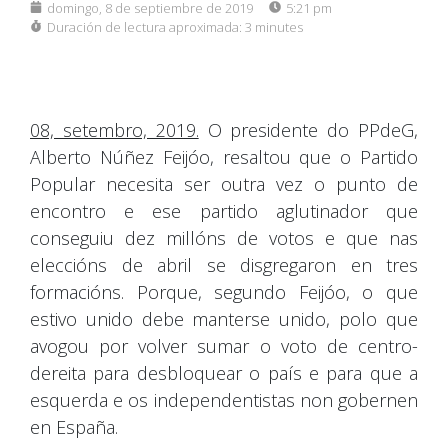
domingo, 8 de septiembre de 2019
5:21 pm
Duración de lectura aproximada:
3 minutes
08, setembro, 2019.
O presidente do PPdeG,
Alberto Núñez Feijóo, resaltou que o Partido
Popular necesita ser outra vez o punto de
encontro e ese partido aglutinador que
conseguiu dez millóns de votos e que nas
eleccións de abril se disgregaron en tres
formacións. Porque, segundo Feijóo, o que
estivo unido debe manterse unido, polo que
avogou por volver sumar o voto de centro-
dereita para desbloquear o país e para que a
esquerda e os independentistas non gobernen
en España.