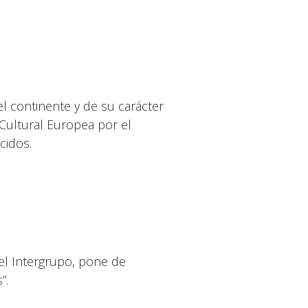
l continente y de su carácter
Cultural Europea por el
cidos.
el Intergrupo, pone de
”.