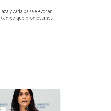
laza y cada paisaje evocan
l al tiempo que promovemos