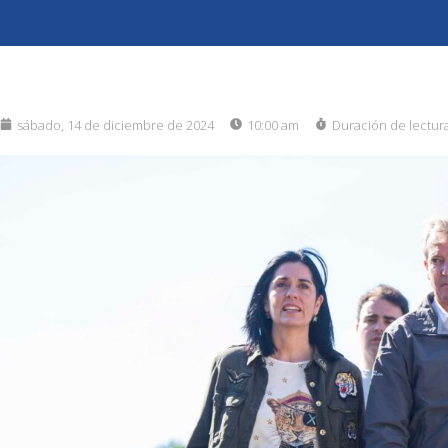
sábado, 14 de diciembre de 2024
10:00 am
Duración de lectur