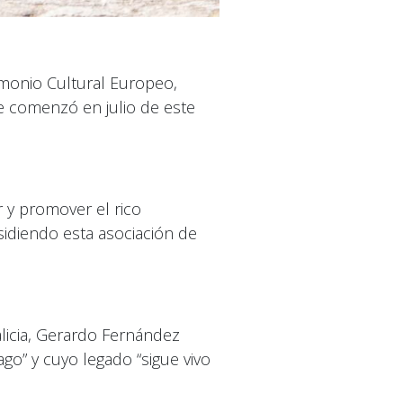
imonio Cultural Europeo,
e comenzó en julio de este
 y promover el rico
sidiendo esta asociación de
licia, Gerardo Fernández
o” y cuyo legado “sigue vivo