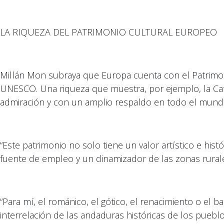
LA RIQUEZA DEL PATRIMONIO CULTURAL EUROPEO
Millán Mon subraya que Europa cuenta con el Patrimon
UNESCO. Una riqueza que muestra, por ejemplo, la Cate
admiración y con un amplio respaldo en todo el mund
“Este patrimonio no solo tiene un valor artístico e hi
fuente de empleo y un dinamizador de las zonas rural
“Para mí, el románico, el gótico, el renacimiento o el
interrelación de las andaduras históricas de los puebl