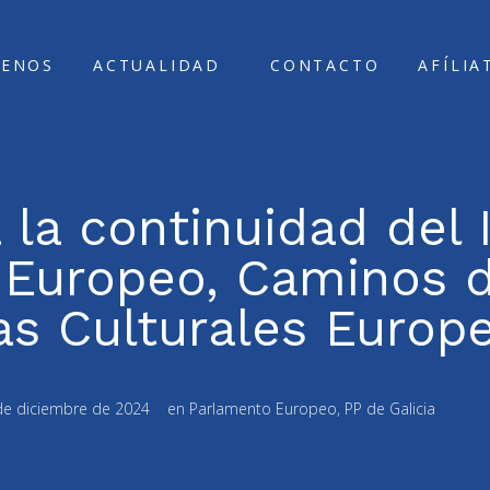
ENOS
ACTUALIDAD
CONTACTO
AFÍLIA
 la continuidad del 
l Europeo, Caminos 
as Culturales Europ
de diciembre de 2024
en
Parlamento Europeo
,
PP de Galicia