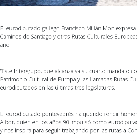
El eurodiputado gallego Francisco Millán Mon expresa s
Caminos de Santiago y otras Rutas Culturales Europeas
año.
“Este Intergrupo, que alcanza ya su cuarto mandato co
Patrimonio Cultural de Europa y las llamadas Rutas Cu
eurodiputados en las últimas tres legislaturas.
El eurodiputado pontevedrés ha querido rendir homenaj
Albor, quien en los años 90 impulsó como eurodiputado
y nos inspira para seguir trabajando por las rutas a C