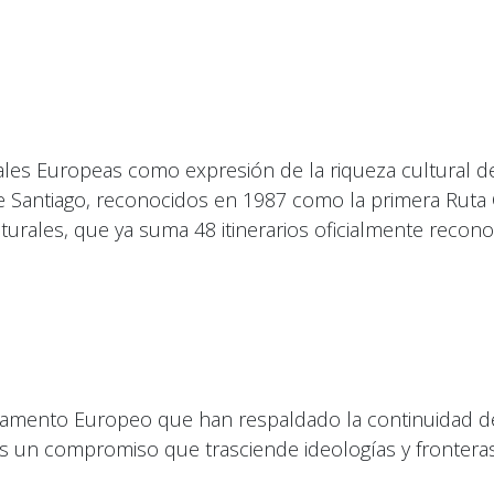
ales Europeas como expresión de la riqueza cultural de
e Santiago, reconocidos en 1987 como la primera Ruta 
urales, que ya suma 48 itinerarios oficialmente recono
arlamento Europeo que han respaldado la continuidad d
es un compromiso que trasciende ideologías y fronteras