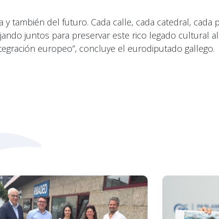
y también del futuro. Cada calle, cada catedral, cada p
ajando juntos para preservar este rico legado cultura
ntegración europeo”, concluye el eurodiputado gallego.