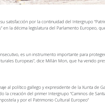
u satisfacción por la continuidad del Intergrupo “Patr
” en la décima legislatura del Parlamento Europeo, qu
nsecutivo, es un instrumento importante para proteger
lturales Europeas”, dice Millán Mon, que ha venido pre
e al político gallego y expresidente de la Xunta de Ga
 la creación del primer Intergrupo “Caminos de Santiag
ompostela y por el Patrimonio Cultural Europeo”