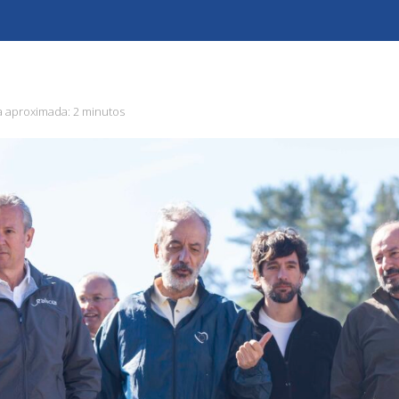
a aproximada:
2 minutos