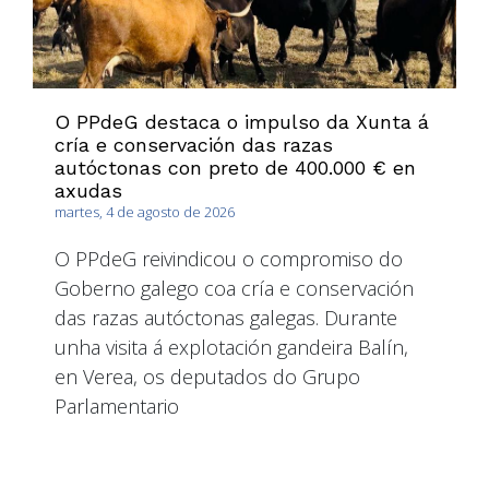
O PPdeG destaca o impulso da Xunta á
cría e conservación das razas
autóctonas con preto de 400.000 € en
axudas
martes, 4 de agosto de 2026
O PPdeG reivindicou o compromiso do
Goberno galego coa cría e conservación
das razas autóctonas galegas. Durante
unha visita á explotación gandeira Balín,
en Verea, os deputados do Grupo
Parlamentario