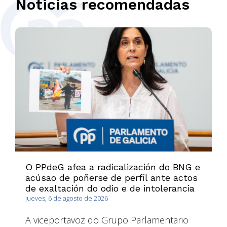
Noticias recomendadas
O PPdeG afea a radicalización do BNG e
acúsao de poñerse de perfil ante actos
de exaltación do odio e de intolerancia
jueves, 6 de agosto de 2026
A viceportavoz do Grupo Parlamentario