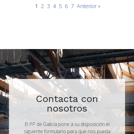
1
2
3
4
5
6
7
Anterior »
Contacta con
nosotros
El PP de Galicia pone a su disposición el
siguiente formulario para que nos pueda