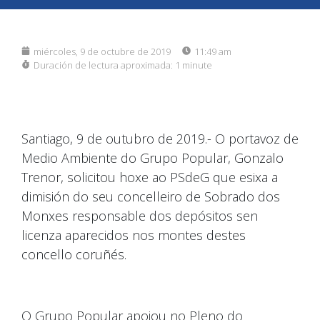
miércoles, 9 de octubre de 2019
11:49 am
Duración de lectura aproximada:
1 minute
Santiago, 9 de outubro de 2019.- O portavoz de
Medio Ambiente do Grupo Popular, Gonzalo
Trenor, solicitou hoxe ao PSdeG que esixa a
dimisión do seu concelleiro de Sobrado dos
Monxes responsable dos depósitos sen
licenza aparecidos nos montes destes
concello coruñés.
O Grupo Popular apoiou no Pleno do