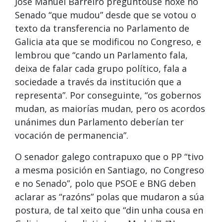
José Manuel Barreiro preguntouse hoxe no
Senado “que mudou” desde que se votou o
texto da transferencia no Parlamento de
Galicia ata que se modificou no Congreso, e
lembrou que “cando un Parlamento fala,
deixa de falar cada grupo político, fala a
sociedade a través da institución que a
representa”. Por conseguinte, “os gobernos
mudan, as maiorías mudan, pero os acordos
unánimes dun Parlamento deberían ter
vocación de permanencia”.
O senador galego contrapuxo que o PP “tivo
a mesma posición en Santiago, no Congreso
e no Senado”, polo que PSOE e BNG deben
aclarar as “razóns” polas que mudaron a súa
postura, de tal xeito que “din unha cousa en