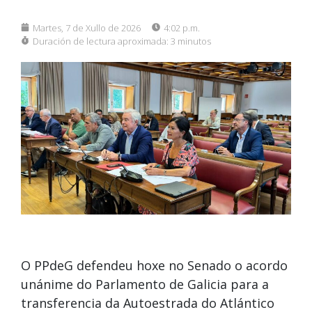
Martes, 7 de Xullo de 2026
4:02 p.m.
Duración de lectura aproximada:
3 minutos
O PPdeG defendeu hoxe no Senado o acordo
unánime do Parlamento de Galicia para a
transferencia da Autoestrada do Atlántico