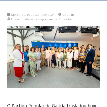
Mércores, 19 de Xuño de 2024
9:49 a.m.
Duración de lectura aproximada:
4 minutos
O Partido Popular de Galicia trasladou hoxe