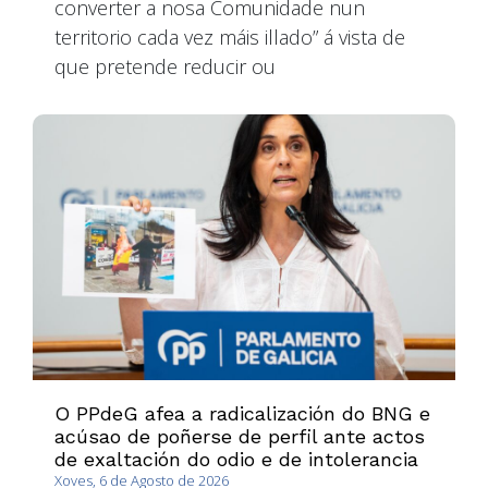
converter a nosa Comunidade nun
territorio cada vez máis illado” á vista de
que pretende reducir ou
O PPdeG afea a radicalización do BNG e
acúsao de poñerse de perfil ante actos
de exaltación do odio e de intolerancia
Xoves, 6 de Agosto de 2026