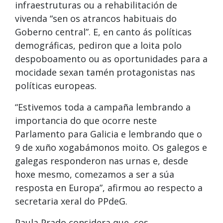
infraestruturas ou a rehabilitación de
vivenda “sen os atrancos habituais do
Goberno central”. E, en canto ás políticas
demográficas, pediron que a loita polo
despoboamento ou as oportunidades para a
mocidade sexan tamén protagonistas nas
políticas europeas.
“Estivemos toda a campaña lembrando a
importancia do que ocorre neste
Parlamento para Galicia e lembrando que o
9 de xuño xogabámonos moito. Os galegos e
galegas responderon nas urnas e, desde
hoxe mesmo, comezamos a ser a súa
resposta en Europa”, afirmou ao respecto a
secretaria xeral do PPdeG.
Paula Prado considera que, cos