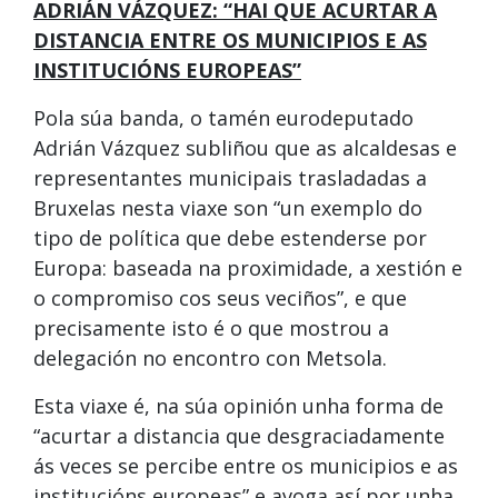
ADRIÁN VÁZQUEZ: “HAI QUE ACURTAR A
DISTANCIA ENTRE OS MUNICIPIOS E AS
INSTITUCIÓNS EUROPEAS”
Pola súa banda, o tamén eurodeputado
Adrián Vázquez subliñou que as alcaldesas e
representantes municipais trasladadas a
Bruxelas nesta viaxe son “un exemplo do
tipo de política que debe estenderse por
Europa: baseada na proximidade, a xestión e
o compromiso cos seus veciños”, e que
precisamente isto é o que mostrou a
delegación no encontro con Metsola.
Esta viaxe é, na súa opinión unha forma de
“acurtar a distancia que desgraciadamente
ás veces se percibe entre os municipios e as
institucións europeas” e avoga así por unha