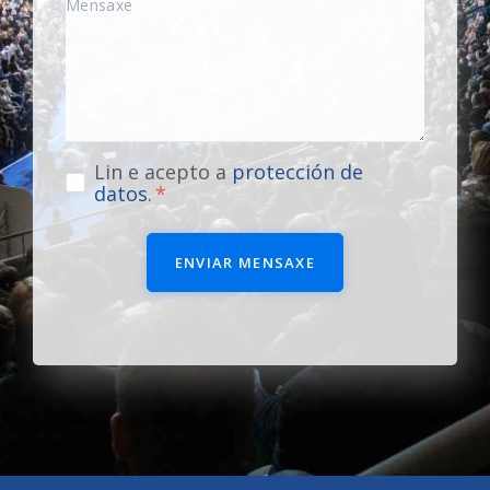
Lin e acepto a
protección de
datos
.
ENVIAR MENSAXE